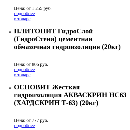
Цена: от
1 255
руб.
подробнее
о товаре
ПЛИТОНИТ ГидроСлой
(ГидроСтена) цементная
обмазочная гидроизоляция (20кг)
Цена: от
806
руб.
подробнее
о товаре
ОСНОВИТ Жесткая
гидроизоляция АКВАСКРИН HC63
(ХАРДСКРИН Т-63) (20кг)
Цена: от
777
руб.
подробнее