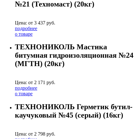
№21 (Техномаст) (20кг)
Цена: от
3 437
руб.
подробнее
о товаре
ТЕХНОНИКОЛЬ Мастика
битумная гидроизоляционная №24
(МГТН) (20кг)
Цена: от
2 171
руб.
подробнее
о товаре
ТЕХНОНИКОЛЬ Герметик бутил-
каучуковый №45 (серый) (16кг)
Цена: от
2 798
руб.