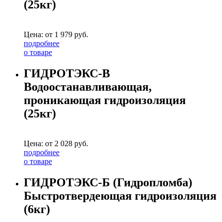
(25кг)
Цена: от
1 979
руб.
подробнее
о товаре
ГИДРОТЭКС-В
Водоостанавливающая,
проникающая гидроизоляция
(25кг)
Цена: от
2 028
руб.
подробнее
о товаре
ГИДРОТЭКС-Б (Гидропломба)
Быстротвердеющая гидроизоляция
(6кг)