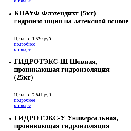
о товаре
КНАУФ Флэхендихт (5кг)
гидроизоляция на латексной основе
Цена: от
1 520
руб.
подробнее
о товаре
ГИДРОТЭКС-Ш Шовная,
проникающая гидроизоляция
(25кг)
Цена: от
2 841
руб.
подробнее
о товаре
ГИДРОТЭКС-У Универсальная,
проникающая гидроизоляция