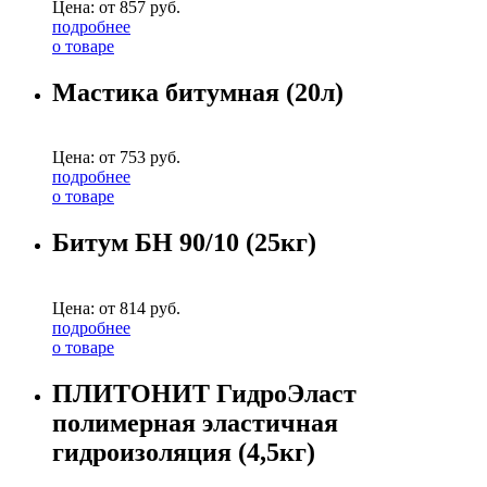
Цена: от
857
руб.
подробнее
о товаре
Мастика битумная (20л)
Цена: от
753
руб.
подробнее
о товаре
Битум БН 90/10 (25кг)
Цена: от
814
руб.
подробнее
о товаре
ПЛИТОНИТ ГидроЭласт
полимерная эластичная
гидроизоляция (4,5кг)