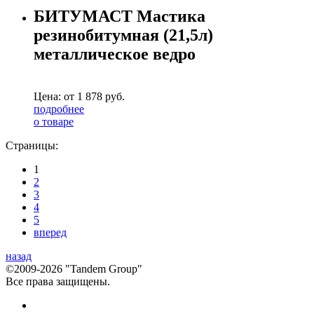
БИТУМАСТ Мастика
резинобитумная (21,5л)
металлическое ведро
Цена: от
1 878
руб.
подробнее
о товаре
Страницы:
1
2
3
4
5
вперед
назад
©2009-2026 "Tandem Group"
Все права защищены.