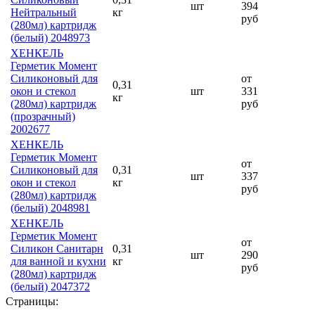
шт
394
Нейтральный
кг
руб
(280мл) картридж
(белый) 2048973
ХЕНКЕЛЬ
Герметик Момент
Силиконовый для
от
0,31
окон и стекол
шт
331
кг
(280мл) картридж
руб
(прозрачный)
2002677
ХЕНКЕЛЬ
Герметик Момент
от
Силиконовый для
0,31
шт
337
окон и стекол
кг
руб
(280мл) картридж
(белый) 2048981
ХЕНКЕЛЬ
Герметик Момент
от
Силикон Санитарн
0,31
шт
290
для ванной и кухни
кг
руб
(280мл) картридж
(белый) 2047372
Страницы: