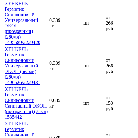
ХЕНКЕЛЬ
Герметик
Силиконовый
от
Универсальный
0,339
шт
266
ЭКОН
кг
руб
(прозрачный)
(280мл)
1495589/2229420
ХЕНКЕЛЬ
Герметик
Силиконовый
от
0,339
Универсальный
шт
266
кг
ЭКОН (белый)
руб
(280мл)
1496526/2229431
ХЕНКЕЛЬ
Герметик
от
Силиконовый
0,085
шт
153
Санитарный ЭКОН
кг
руб
(прозрачный) (75мл)
1535442
ХЕНКЕЛЬ
Герметик
Силиконовый
от
0,339