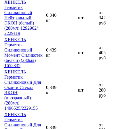
ХЕНКЕЛЬ
Герметик
Силиконовый
от
0,346
Нейтральный
шт
342
кг
ЭКОН (белый)
руб
(280мл) 1292962/
2229119
ХЕНКЕЛЬ
Герметик
от
Силиконовый
0,439
шт
405
Момент Силикотек
кг
руб
(белый) (280мл)
1652335
ХЕНКЕЛЬ
Герметик
Силиконовый Для
от
Окон и Стекол
0,339
шт
280
ЭКОН
кг
руб
(прозрачный)
(280мл)
1496525/2229155
ХЕНКЕЛЬ
Герметик
Силиконовый Для
от
0,339