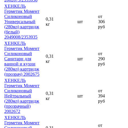
ХЕНКЕЛЬ
Герметик Момент
Силиконовый
от
0,31
Универсальный
шт
306
кг
(280мл) картридж
руб
(белый)
2049008/2353935
ХЕНКЕЛЬ
Герметик Момент
Силиконовый
от
0,31
Санитарн для
шт
290
кг
ванной и кухни
руб
(280мл) картридж
(прозрач) 2002675
ХЕНКЕЛЬ
Герметик Момент
Силиконовый
от
0,31
Нейтральный
шт
394
кг
(280мл) картридж
руб
(прозрачный)
2002672
ХЕНКЕЛЬ
Герметик Момент
от
Силиконовый
0,31