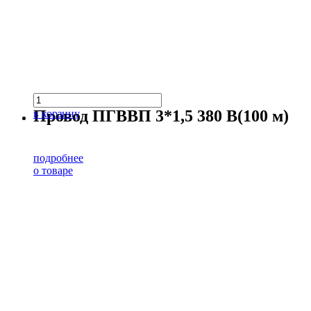
Провод ПГВВП 3*1,5 380 В(100 м)
в корзину
подробнее
о товаре