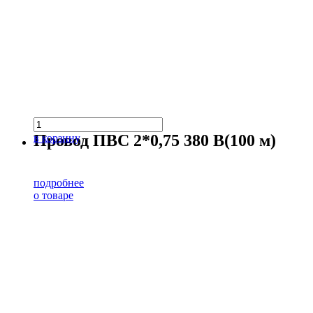
Провод ПВС 2*0,75 380 В(100 м)
в корзину
подробнее
о товаре