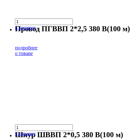
Провод ПГВВП 2*2,5 380 В(100 м)
в корзину
подробнее
о товаре
Шнур ШВВП 2*0,5 380 В(100 м)
в корзину