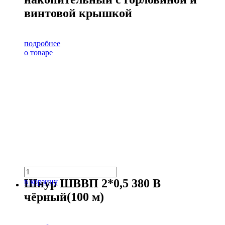
винтовой крышкой
подробнее
о товаре
Шнур ШВВП 2*0,5 380 В
в корзину
чёрный(100 м)