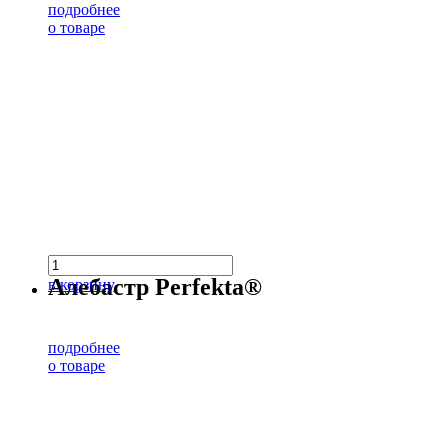
подробнее
о товаре
Алебастр Perfekta®
в корзину
подробнее
о товаре