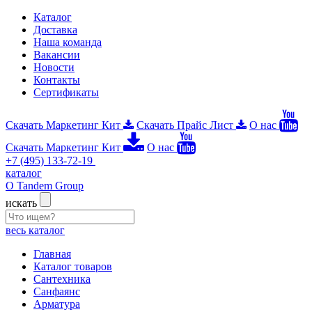
Каталог
Доставка
Наша команда
Вакансии
Новости
Контакты
Сертификаты
Скачать Маркетинг Кит
Скачать Прайс Лист
О нас
Скачать Маркетинг Кит
О нас
+7 (495) 133-72-19
каталог
О Tandem Group
искать
весь каталог
Главная
Каталог товаров
Сантехника
Санфаянс
Арматура