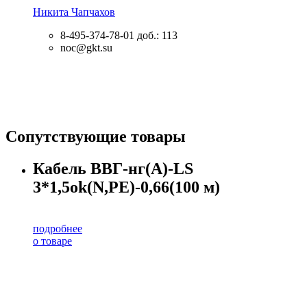
Никита Чапчахов
8-495-374-78-01
доб.: 113
noc@gkt.su
Сопутствующие товары
Кабель ВВГ-нг(А)-LS
3*1,5ok(N,PE)-0,66(100 м)
подробнее
о товаре