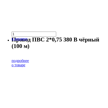
Провод ПВС 2*0,75 380 В чёрный
в корзину
(100 м)
подробнее
о товаре