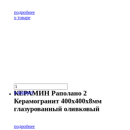
подробнее
о товаре
КЕРАМИН Раполано 2
в корзину
Керамогранит 400х400х8мм
глазурованный оливковый
подробнее