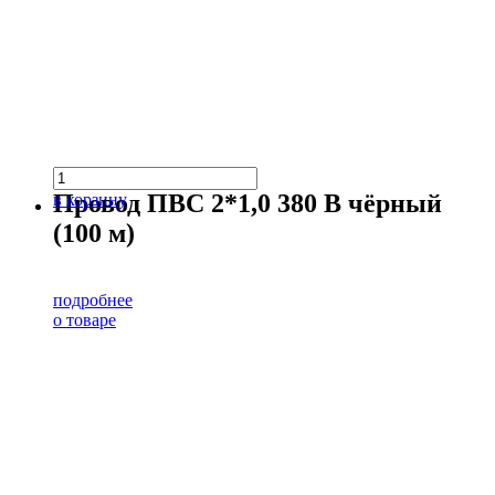
Провод ПВС 2*1,0 380 В чёрный
в корзину
(100 м)
подробнее
о товаре