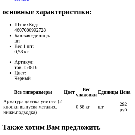
основные характеристики:
ШтрихКод:
4607080992728
Базовая единица:
шт
Вес 1 шт:
0,58 кг
Артикул:
тов-153816
Цвет:
Черный
Вес
Все типоразмеры
Цвет
Единицы
Цена
упаковки
Арматура д/бачка унитаза (2
292
кнопки выпуска метализ.,
0,58 кг
шт
руб
нижн.подводка)
Также хотим Вам предложить