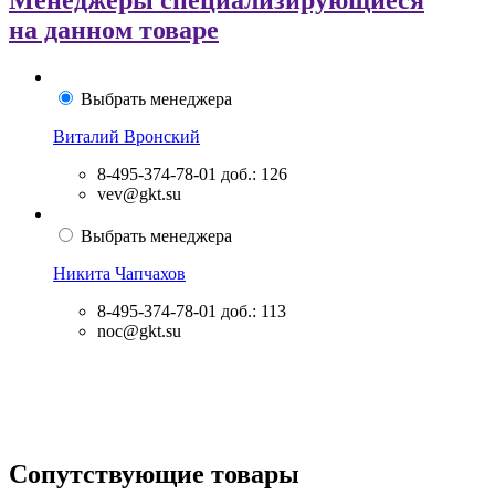
Менеджеры специализирующиеся
на данном товаре
Выбрать менеджера
Виталий Вронский
8-495-374-78-01
доб.: 126
vev@gkt.su
Выбрать менеджера
Никита Чапчахов
8-495-374-78-01
доб.: 113
noc@gkt.su
Сопутствующие товары