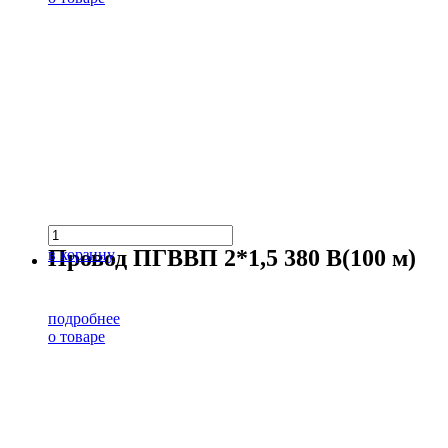
Провод ПГВВП 2*1,5 380 В(100 м)
в корзину
подробнее
о товаре