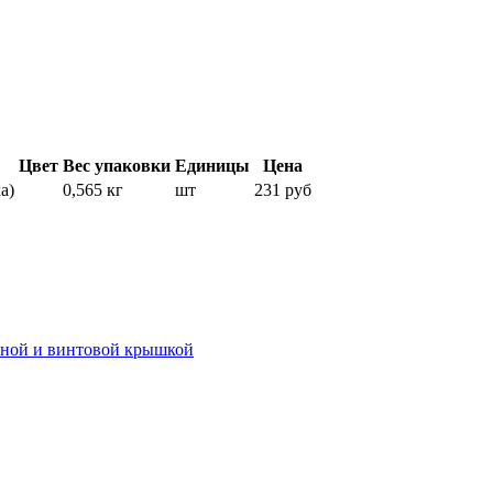
Цвет
Вес упаковки
Единицы
Цена
а)
0,565 кг
шт
231 руб
иной и винтовой крышкой