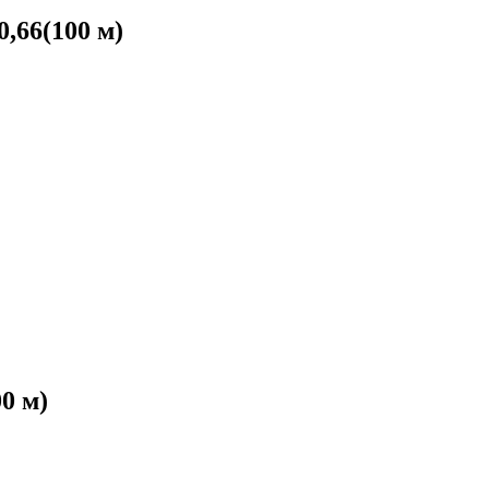
,66(100 м)
0 м)