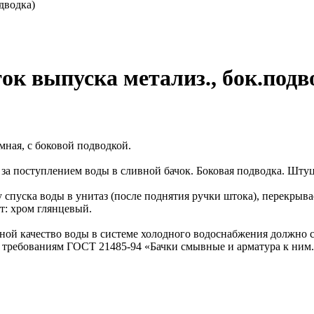
дводка)
ок выпуска метализ., бок.подв
мная, с боковой подводкой.
за поступлением воды в сливной бачок. Боковая подводка. Штуц
у спуска воды в унитаз (после поднятия ручки штока), перекрыв
т: хром глянцевый.
ой качество воды в системе холодного водоснабжения должно с
ы требованиям ГОСТ 21485-94 «Бачки смывные и арматура к ним