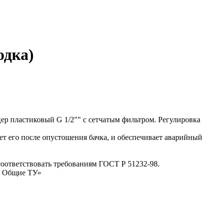
одка)
ер пластиковый G 1/2"" с сетчатым фильтром. Регулировка
ает его после опустошения бачка, и обеспечивает аварийный
оответствовать требованиям ГОСТ Р 51232-98.
. Общие ТУ»