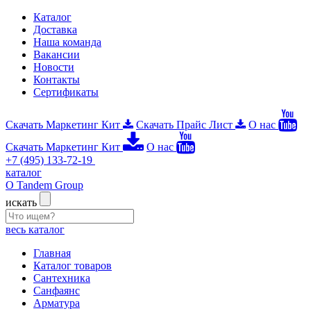
Каталог
Доставка
Наша команда
Вакансии
Новости
Контакты
Сертификаты
Скачать Маркетинг Кит
Скачать Прайс Лист
О нас
Скачать Маркетинг Кит
О нас
+7 (495) 133-72-19
каталог
О Tandem Group
искать
весь каталог
Главная
Каталог товаров
Сантехника
Санфаянс
Арматура