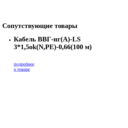
Сопутствующие товары
Кабель ВВГ-нг(А)-LS
3*1,5ok(N,PE)-0,66(100 м)
подробнее
о товаре