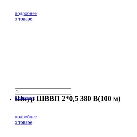
подробнее
о товаре
Шнур ШВВП 2*0,5 380 В(100 м)
в корзину
подробнее
о товаре