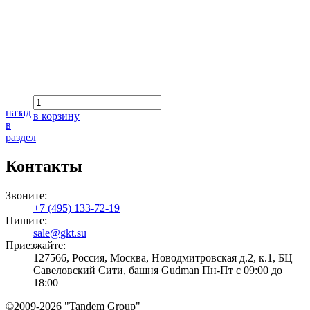
назад
в корзину
в
раздел
Контакты
Звоните:
+7 (495) 133-72-19
Пишите:
sale@gkt.su
Приезжайте:
127566, Россия, Москва, Новодмитровская д.2, к.1, БЦ
Савеловский Сити, башня Gudman Пн-Пт с 09:00 до
18:00
©2009-2026 "Tandem Group"