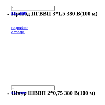
Провод ПГВВП 3*1,5 380 В(100 м)
в корзину
подробнее
о товаре
Шнур ШВВП 2*0,75 380 В(100 м)
в корзину