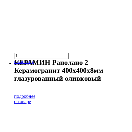
КЕРАМИН Раполано 2
в корзину
Керамогранит 400х400х8мм
глазурованный оливковый
подробнее
о товаре