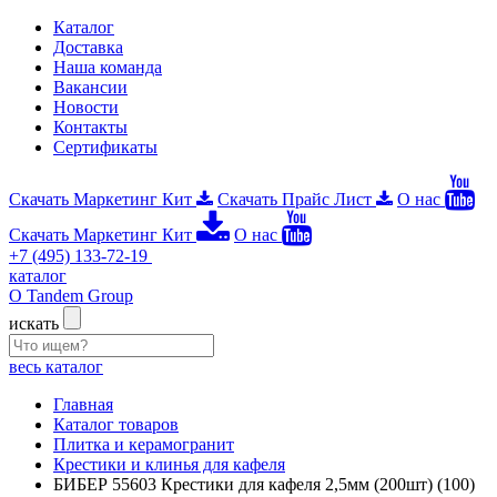
Каталог
Доставка
Наша команда
Вакансии
Новости
Контакты
Сертификаты
Скачать Маркетинг Кит
Скачать Прайс Лист
О нас
Скачать Маркетинг Кит
О нас
+7 (495) 133-72-19
каталог
О Tandem Group
искать
весь каталог
Главная
Каталог товаров
Плитка и керамогранит
Крестики и клинья для кафеля
БИБЕР 55603 Крестики для кафеля 2,5мм (200шт) (100)