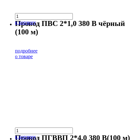
Провод ПВС 2*1,0 380 В чёрный
в корзину
(100 м)
подробнее
о товаре
Провод ПГВВП 2*4,0 380 В(100 м)
в корзину