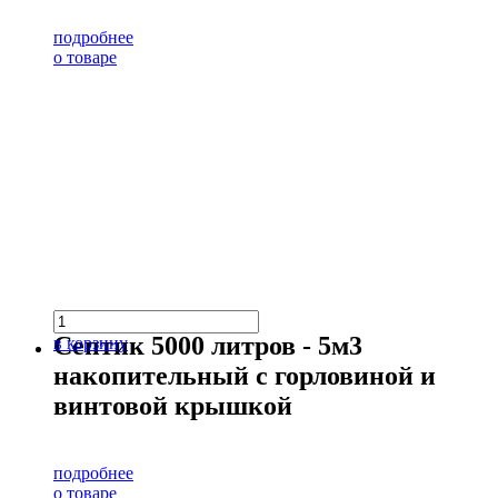
подробнее
о товаре
Септик 5000 литров - 5м3
в корзину
накопительный с горловиной и
винтовой крышкой
подробнее
о товаре