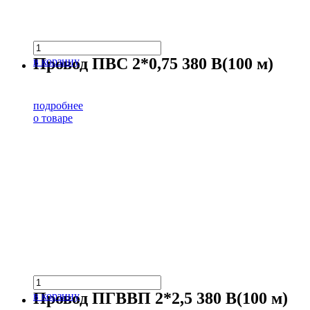
Провод ПВС 2*0,75 380 В(100 м)
в корзину
подробнее
о товаре
Провод ПГВВП 2*2,5 380 В(100 м)
в корзину