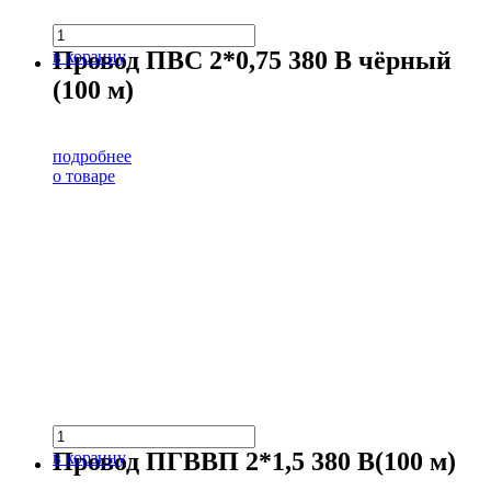
Провод ПВС 2*0,75 380 В чёрный
в корзину
(100 м)
подробнее
о товаре
Провод ПГВВП 2*1,5 380 В(100 м)
в корзину