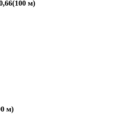
,66(100 м)
0 м)