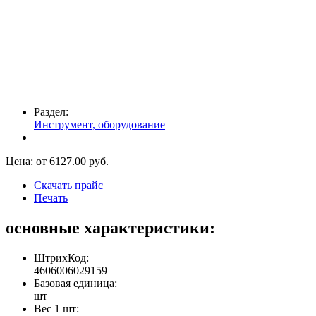
Раздел:
Инструмент, оборудование
Цена: от
6127.00
руб.
Скачать прайс
Печать
основные характеристики:
ШтрихКод:
4606006029159
Базовая единица:
шт
Вес 1 шт: