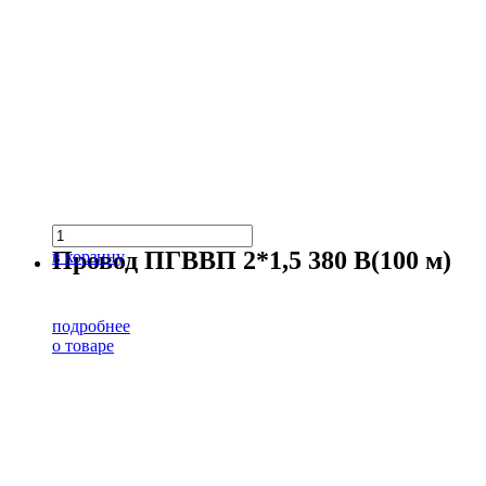
Провод ПГВВП 2*1,5 380 В(100 м)
в корзину
подробнее
о товаре