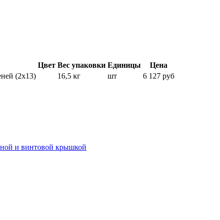
Цвет
Вес упаковки
Единицы
Цена
ней (2х13)
16,5 кг
шт
6 127 руб
иной и винтовой крышкой