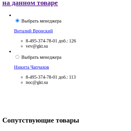
на данном товаре
Выбрать менеджера
Виталий Вронский
8-495-374-78-01
доб.: 126
vev@gkt.su
Выбрать менеджера
Никита Чапчахов
8-495-374-78-01
доб.: 113
noc@gkt.su
Сопутствующие товары