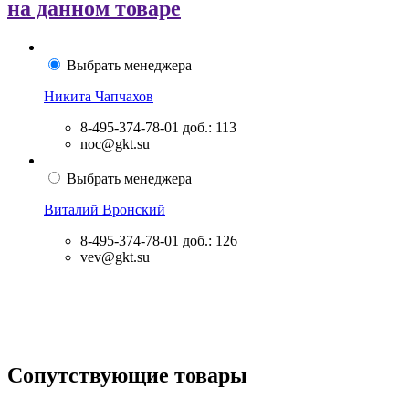
на данном товаре
Выбрать менеджера
Никита Чапчахов
8-495-374-78-01
доб.: 113
noc@gkt.su
Выбрать менеджера
Виталий Вронский
8-495-374-78-01
доб.: 126
vev@gkt.su
Сопутствующие товары