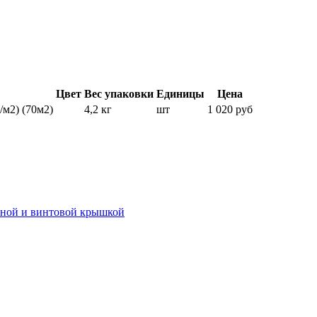
Цвет
Вес упаковки
Единицы
Цена
м2) (70м2)
4,2 кг
шт
1 020 руб
иной и винтовой крышкой