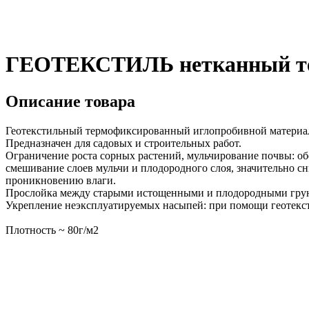
ГЕОТЕКСТИЛЬ нетканный терм
Описание товара
Геотекстильный термофиксированный иглопробивной материа
Предназначен для садовых и строительных работ.
Ограничение роста сорных растений, мульчирование почвы: об
смешивание слоев мульчи и плодородного слоя, значительно сн
проникновению влаги.
Прослойка между старыми истощенными и плодородными грунта
Укрепление неэксплуатируемых насыпей: при помощи геотексти
Плотность ~ 80г/м2