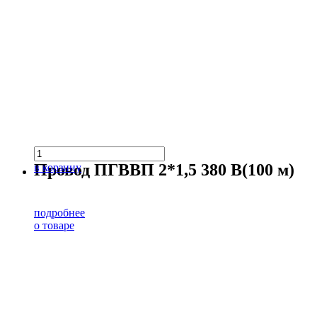
Провод ПГВВП 2*1,5 380 В(100 м)
в корзину
подробнее
о товаре