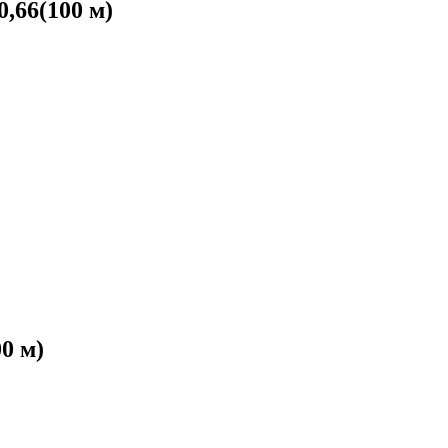
,66(100 м)
0 м)