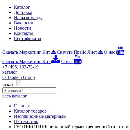
Каталог
Доставка
Наша команда
Вакансии
Новости
Контакты
Сертификаты
Скачать Маркетинг Кит
Скачать Прайс Лист
О нас
Скачать Маркетинг Кит
О нас
+7 (495) 133-72-19
каталог
О Tandem Group
искать
весь каталог
Главная
Каталог товаров
Изоляционные материалы
Геотекстиль
ГЕОТЕКСТИЛЬ нетканный термоскрепленный (плотность 