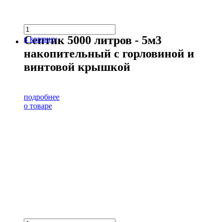
Септик 5000 литров - 5м3
в корзину
накопительный с горловиной и
винтовой крышкой
подробнее
о товаре