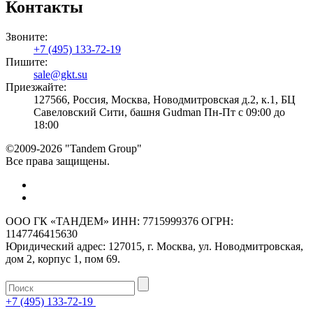
Контакты
Звоните:
+7 (495) 133-72-19
Пишите:
sale@gkt.su
Приезжайте:
127566, Россия, Москва, Новодмитровская д.2, к.1, БЦ
Савеловский Сити, башня Gudman Пн-Пт с 09:00 до
18:00
©2009-2026 "Tandem Group"
Все права защищены.
ООО ГК «ТАНДЕМ» ИНН: 7715999376 ОГРН:
1147746415630
Юридический адрес: 127015, г. Москва, ул. Новодмитровская,
дом 2, корпус 1, пом 69.
+7 (495) 133-72-19