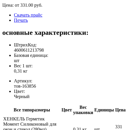
Цена: от
331.00
руб.
Скачать прайс
Печать
основные характеристики:
ШтрихКод:
4600611213798
Базовая единица:
шт
Вес 1 шт:
0,31 кг
Артикул:
тов-163856
Цвет:
Черный
Вес
Все типоразмеры
Цвет
Единицы
Цена
упаковки
ХЕНКЕЛЬ Герметик
Момент Силиконовый для
331
окон и стекол (280мл)
0,31 кг
шт