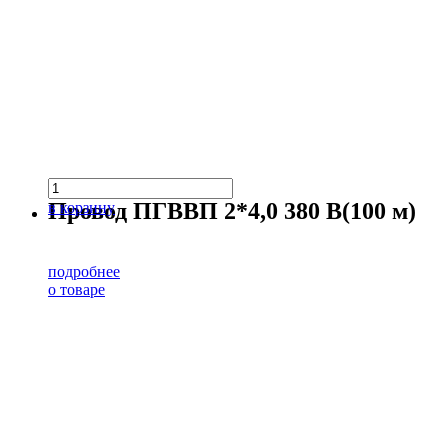
Провод ПГВВП 2*4,0 380 В(100 м)
в корзину
подробнее
о товаре