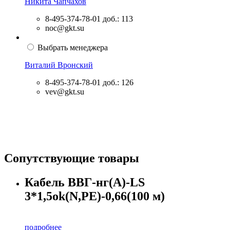
Никита Чапчахов
8-495-374-78-01
доб.: 113
noc@gkt.su
Выбрать менеджера
Виталий Вронский
8-495-374-78-01
доб.: 126
vev@gkt.su
Сопутствующие товары
Кабель ВВГ-нг(А)-LS
3*1,5ok(N,PE)-0,66(100 м)
подробнее