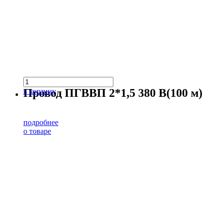
Провод ПГВВП 2*1,5 380 В(100 м)
в корзину
подробнее
о товаре