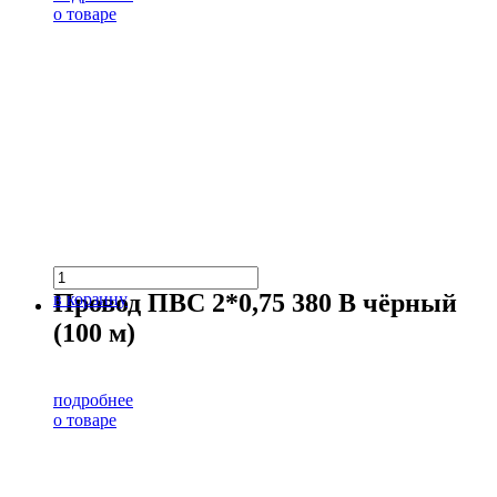
о товаре
Провод ПВС 2*0,75 380 В чёрный
в корзину
(100 м)
подробнее
о товаре