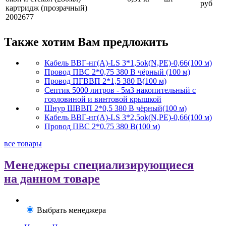
руб
картридж (прозрачный)
2002677
Также хотим Вам предложить
Кабель ВВГ-нг(А)-LS 3*1,5ok(N,PE)-0,66(100 м)
Провод ПВС 2*0,75 380 В чёрный (100 м)
Провод ПГВВП 2*1,5 380 В(100 м)
Септик 5000 литров - 5м3 накопительный с
горловиной и винтовой крышкой
Шнур ШВВП 2*0,5 380 В чёрный(100 м)
Кабель ВВГ-нг(А)-LS 3*2,5ok(N,PE)-0,66(100 м)
Провод ПВС 2*0,75 380 В(100 м)
все товары
Менеджеры специализирующиеся
на данном товаре
Выбрать менеджера