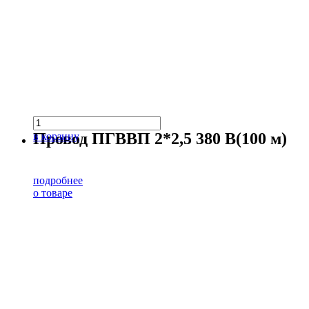
Провод ПГВВП 2*2,5 380 В(100 м)
в корзину
подробнее
о товаре