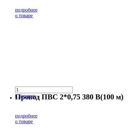
подробнее
о товаре
Провод ПВС 2*0,75 380 В(100 м)
в корзину
подробнее
о товаре