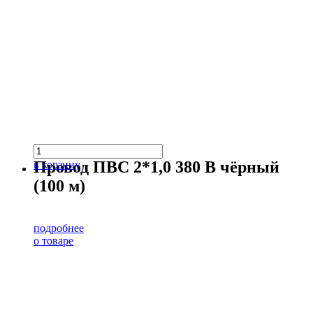
Провод ПВС 2*1,0 380 В чёрный
в корзину
(100 м)
подробнее
о товаре