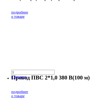
подробнее
о товаре
Провод ПВС 2*1,0 380 В(100 м)
в корзину
подробнее
о товаре