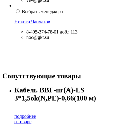
vev@gkt.su
Выбрать менеджера
Никита Чапчахов
8-495-374-78-01
доб.: 113
noc@gkt.su
Сопутствующие товары
Кабель ВВГ-нг(А)-LS
3*1,5ok(N,PE)-0,66(100 м)
подробнее
о товаре