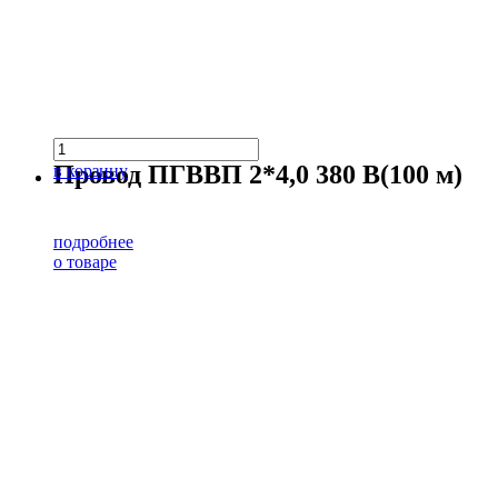
Провод ПГВВП 2*4,0 380 В(100 м)
в корзину
подробнее
о товаре