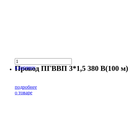
Провод ПГВВП 3*1,5 380 В(100 м)
в корзину
подробнее
о товаре