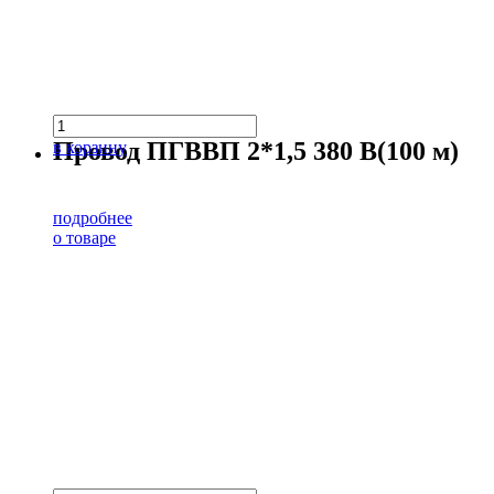
Провод ПГВВП 2*1,5 380 В(100 м)
в корзину
подробнее
о товаре