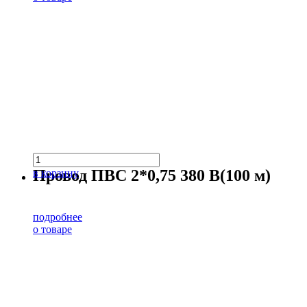
Провод ПВС 2*0,75 380 В(100 м)
в корзину
подробнее
о товаре