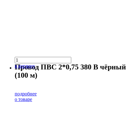
Провод ПВС 2*0,75 380 В чёрный
в корзину
(100 м)
подробнее
о товаре