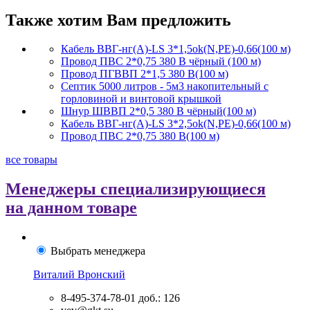
Также хотим Вам предложить
Кабель ВВГ-нг(А)-LS 3*1,5ok(N,PE)-0,66(100 м)
Провод ПВС 2*0,75 380 В чёрный (100 м)
Провод ПГВВП 2*1,5 380 В(100 м)
Септик 5000 литров - 5м3 накопительный с
горловиной и винтовой крышкой
Шнур ШВВП 2*0,5 380 В чёрный(100 м)
Кабель ВВГ-нг(А)-LS 3*2,5ok(N,PE)-0,66(100 м)
Провод ПВС 2*0,75 380 В(100 м)
все товары
Менеджеры специализирующиеся
на данном товаре
Выбрать менеджера
Виталий Вронский
8-495-374-78-01
доб.: 126