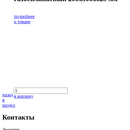
подробнее
о товаре
назад
в корзину
в
раздел
Контакты
Звоните: