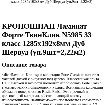
класс 1285х192х8мм Дуб Шервуд (уп.9шт=2,22м2)
КРОНОШПАН Ламинат
Форте ТвинКлик N5985 33
класс 1285х192х8мм Дуб
Шервуд (уп.9шт=2,22м2)
Описание товара
<div>Ламинат Kronospan коллекции Forte Classic отличается
матовой доской с рисунком под дерево. Влагостойкая плита
HDF высокой плотности позволяет использовать Forte Classic
в коммерческих помещениях и кухнях. Все изделия коллекции
обладают поверхностью Rustic Finish. Это прочный и
долговечный материал, обеспечивающий высокую
износостойкость. Ламинат может использоваться совместно с
функцией "тёплый пол", при условии нагрева не выше 27С˚.