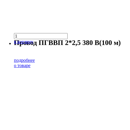
Провод ПГВВП 2*2,5 380 В(100 м)
в корзину
подробнее
о товаре