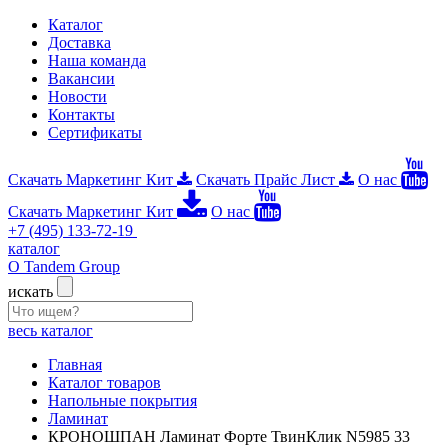
Каталог
Доставка
Наша команда
Вакансии
Новости
Контакты
Сертификаты
Скачать Маркетинг Кит
Скачать Прайс Лист
О нас
Скачать Маркетинг Кит
О нас
+7 (495) 133-72-19
каталог
О Tandem Group
искать
весь каталог
Главная
Каталог товаров
Напольные покрытия
Ламинат
КРОНОШПАН Ламинат Форте ТвинКлик N5985 33