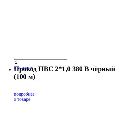
Провод ПВС 2*1,0 380 В чёрный
в корзину
(100 м)
подробнее
о товаре