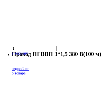
Провод ПГВВП 3*1,5 380 В(100 м)
в корзину
подробнее
о товаре