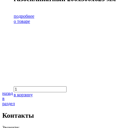
подробнее
о товаре
назад
в корзину
в
раздел
Контакты
Звоните: