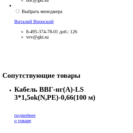
noc@gkt.su
Выбрать менеджера
Виталий Вронский
8-495-374-78-01
доб.: 126
vev@gkt.su
Сопутствующие товары
Кабель ВВГ-нг(А)-LS
3*1,5ok(N,PE)-0,66(100 м)
подробнее
о товаре