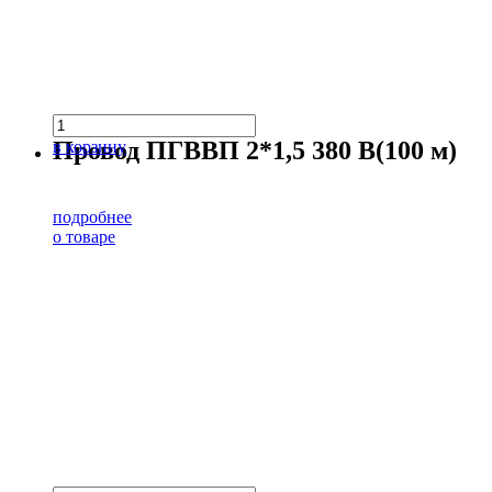
Провод ПГВВП 2*1,5 380 В(100 м)
в корзину
подробнее
о товаре