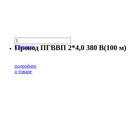
Провод ПГВВП 2*4,0 380 В(100 м)
в корзину
подробнее
о товаре