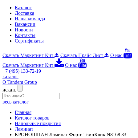
Каталог
Доставка
Наша команда
Вакансии
Новости
Контакты
Сертификаты
Скачать Маркетинг Кит
Скачать Прайс Лист
О нас
Скачать Маркетинг Кит
О нас
+7 (495) 133-72-19
каталог
О Tandem Group
искать
весь каталог
Главная
Каталог товаров
Напольные покрытия
Ламинат
КРОНОШПАН Ламинат Форте ТвинКлик N8168 33