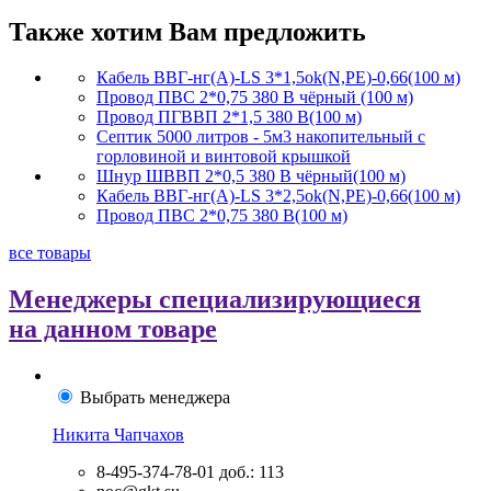
Также хотим Вам предложить
Кабель ВВГ-нг(А)-LS 3*1,5ok(N,PE)-0,66(100 м)
Провод ПВС 2*0,75 380 В чёрный (100 м)
Провод ПГВВП 2*1,5 380 В(100 м)
Септик 5000 литров - 5м3 накопительный с
горловиной и винтовой крышкой
Шнур ШВВП 2*0,5 380 В чёрный(100 м)
Кабель ВВГ-нг(А)-LS 3*2,5ok(N,PE)-0,66(100 м)
Провод ПВС 2*0,75 380 В(100 м)
все товары
Менеджеры специализирующиеся
на данном товаре
Выбрать менеджера
Никита Чапчахов
8-495-374-78-01
доб.: 113