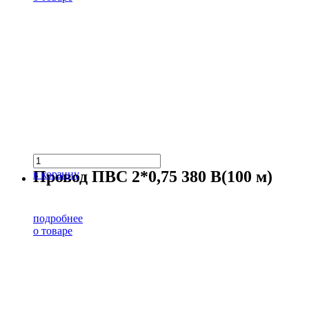
Провод ПВС 2*0,75 380 В(100 м)
в корзину
подробнее
о товаре