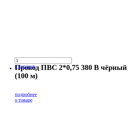
Провод ПВС 2*0,75 380 В чёрный
в корзину
(100 м)
подробнее
о товаре