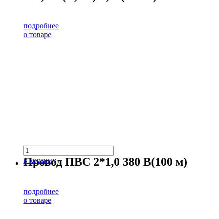
подробнее
о товаре
Провод ПВС 2*1,0 380 В(100 м)
в корзину
подробнее
о товаре