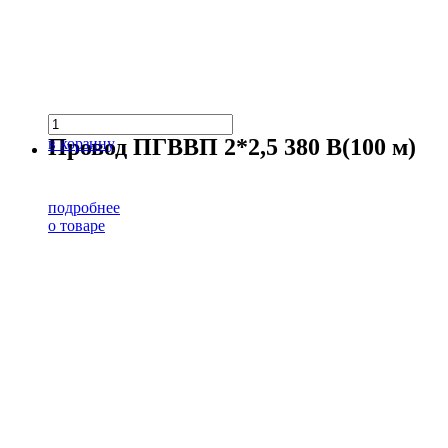
Провод ПГВВП 2*2,5 380 В(100 м)
в корзину
подробнее
о товаре