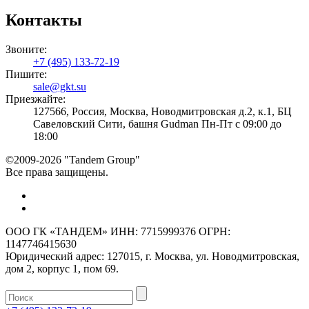
Контакты
Звоните:
+7 (495) 133-72-19
Пишите:
sale@gkt.su
Приезжайте:
127566, Россия, Москва, Новодмитровская д.2, к.1, БЦ
Савеловский Сити, башня Gudman Пн-Пт с 09:00 до
18:00
©2009-2026 "Tandem Group"
Все права защищены.
ООО ГК «ТАНДЕМ» ИНН: 7715999376 ОГРН:
1147746415630
Юридический адрес: 127015, г. Москва, ул. Новодмитровская,
дом 2, корпус 1, пом 69.