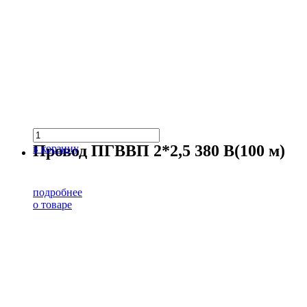
Провод ПГВВП 2*2,5 380 В(100 м)
в корзину
подробнее
о товаре