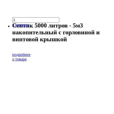
Септик 5000 литров - 5м3
в корзину
накопительный с горловиной и
винтовой крышкой
подробнее
о товаре