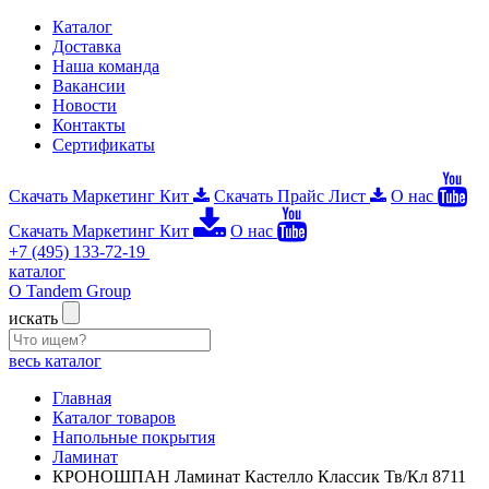
Каталог
Доставка
Наша команда
Вакансии
Новости
Контакты
Сертификаты
Скачать Маркетинг Кит
Скачать Прайс Лист
О нас
Скачать Маркетинг Кит
О нас
+7 (495) 133-72-19
каталог
О Tandem Group
искать
весь каталог
Главная
Каталог товаров
Напольные покрытия
Ламинат
КРОНОШПАН Ламинат Кастелло Классик Тв/Кл 8711