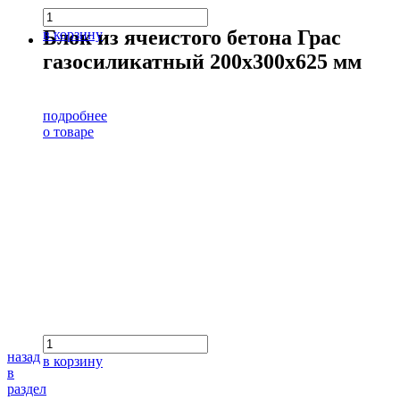
Блок из ячеистого бетона Грас
в корзину
газосиликатный 200х300х625 мм
подробнее
о товаре
назад
в корзину
в
раздел