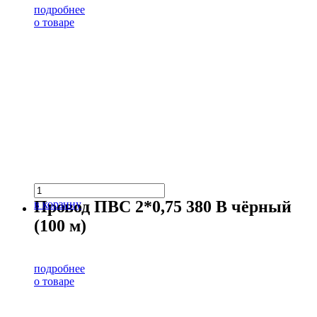
подробнее
о товаре
Провод ПВС 2*0,75 380 В чёрный
в корзину
(100 м)
подробнее
о товаре