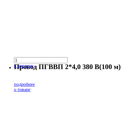
Провод ПГВВП 2*4,0 380 В(100 м)
в корзину
подробнее
о товаре