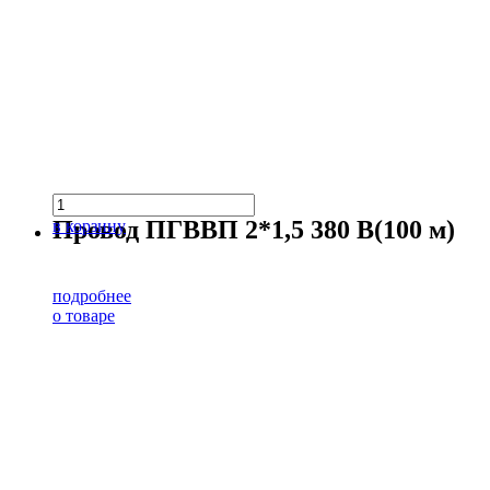
Провод ПГВВП 2*1,5 380 В(100 м)
в корзину
подробнее
о товаре