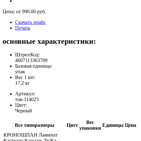
Цена: от
990.00
руб.
Скачать прайс
Печать
основные характеристики:
ШтрихКод:
4607113363709
Базовая единица:
упак
Вес 1 шт:
17,2 кг
Артикул:
тов-114025
Цвет:
Черный
Вес
Все типоразмеры
Цвет
Единицы
Цена
упаковки
КРОНОШПАН Ламинат
Кастелло Классик Тв/Кл