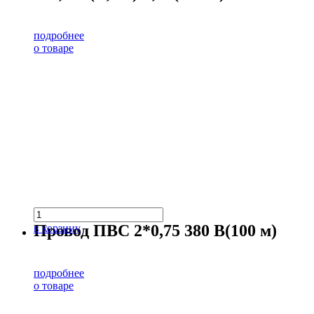
подробнее
о товаре
Провод ПВС 2*0,75 380 В(100 м)
в корзину
подробнее
о товаре