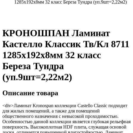
1285х192х8мм 32 класс Береза Тундра (уп.9шт=2,22м2)
КРОНОШПАН Ламинат
Кастелло Классик Тв/Кл 8711
1285х192х8мм 32 класс
Береза Тундра
(уп.9шт=2,22м2)
Описание товара
<div>Ламинат Kronospan коллекции Castello Сlassic подходит
для жилых помещений, а также для помещений
общественного назначения с невысокой проходимостью.
Особенностью данной коллекции является глубокая рельефная
поверхность. Высокоплотная HDF плита, служащая основой
доски, отличается повышенной влагостойкостью. Ламинат