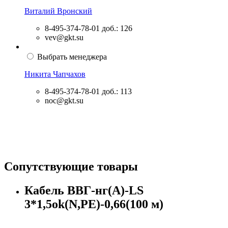
Виталий Вронский
8-495-374-78-01
доб.: 126
vev@gkt.su
Выбрать менеджера
Никита Чапчахов
8-495-374-78-01
доб.: 113
noc@gkt.su
Сопутствующие товары
Кабель ВВГ-нг(А)-LS
3*1,5ok(N,PE)-0,66(100 м)