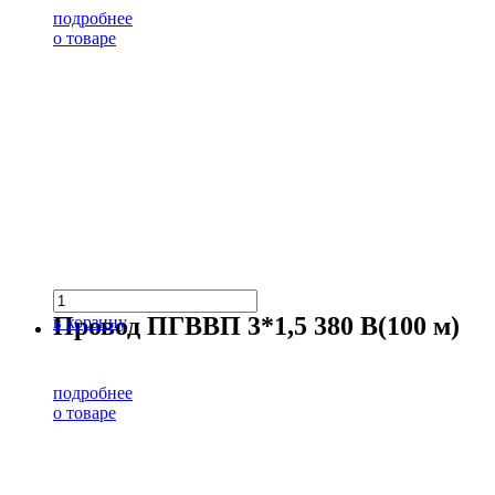
подробнее
о товаре
Провод ПГВВП 3*1,5 380 В(100 м)
в корзину
подробнее
о товаре