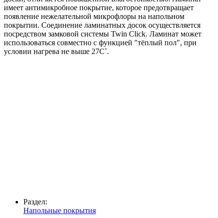
имеет антимикробное покрытие, которое предотвращает
появление нежелательной микрофлоры на напольном
покрытии. Соединение ламинатных досок осуществляется
посредством замковой системы Twin Click. Ламинат может
использоваться совместно с функцией "тёплый пол", при
условии нагрева не выше 27С˚.
Раздел:
Напольные покрытия