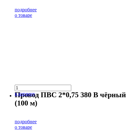
подробнее
о товаре
Провод ПВС 2*0,75 380 В чёрный
в корзину
(100 м)
подробнее
о товаре