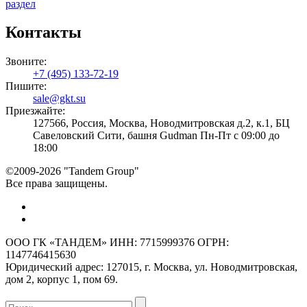
раздел
Контакты
Звоните:
+7 (495) 133-72-19
Пишите:
sale@gkt.su
Приезжайте:
127566, Россия, Москва, Новодмитровская д.2, к.1, БЦ
Савеловский Сити, башня Gudman Пн-Пт с 09:00 до
18:00
©2009-2026 "Tandem Group"
Все права защищены.
ООО ГК «ТАНДЕМ» ИНН: 7715999376 ОГРН:
1147746415630
Юридический адрес: 127015, г. Москва, ул. Новодмитровская,
дом 2, корпус 1, пом 69.