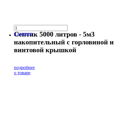
Септик 5000 литров - 5м3
в корзину
накопительный с горловиной и
винтовой крышкой
подробнее
о товаре