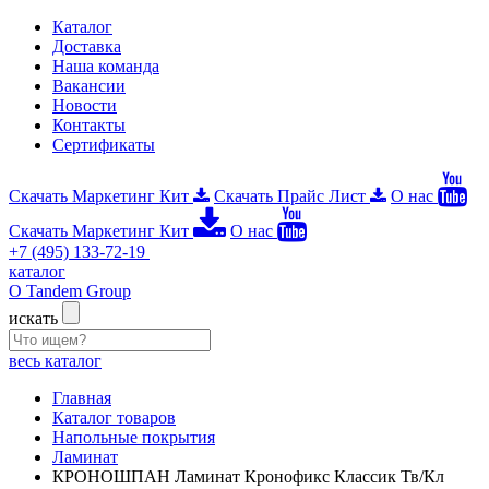
Каталог
Доставка
Наша команда
Вакансии
Новости
Контакты
Сертификаты
Скачать Маркетинг Кит
Скачать Прайс Лист
О нас
Скачать Маркетинг Кит
О нас
+7 (495) 133-72-19
каталог
О Tandem Group
искать
весь каталог
Главная
Каталог товаров
Напольные покрытия
Ламинат
КРОНОШПАН Ламинат Кронофикс Классик Тв/Кл