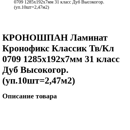
0709 1285х192х7мм 31 класс Дуб Высокогор.
(уп.10шт=2,47м2)
КРОНОШПАН Ламинат
Кронофикс Классик Тв/Кл
0709 1285х192х7мм 31 класс
Дуб Высокогор.
(уп.10шт=2,47м2)
Описание товара