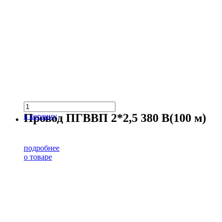
Провод ПГВВП 2*2,5 380 В(100 м)
в корзину
подробнее
о товаре