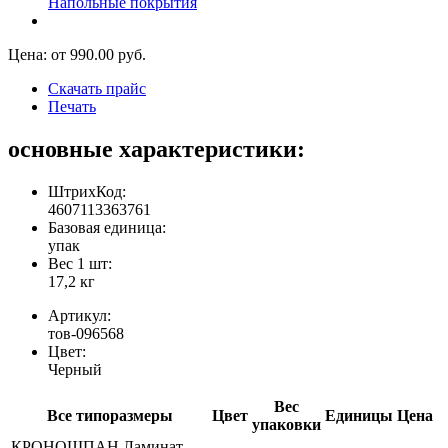
Напольные покрытия
Цена: от
990.00
руб.
Скачать прайс
Печать
основные характеристики:
ШтрихКод:
4607113363761
Базовая единица:
упак
Вес 1 шт:
17,2 кг
Артикул:
тов-096568
Цвет:
Черный
Вес
Все типоразмеры
Цвет
Единицы
Цена
упаковки
КРОНОШПАН Ламинат