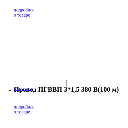
подробнее
о товаре
Провод ПГВВП 3*1,5 380 В(100 м)
в корзину
подробнее
о товаре