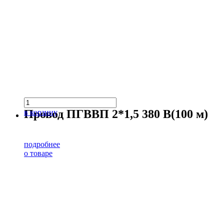
Провод ПГВВП 2*1,5 380 В(100 м)
в корзину
подробнее
о товаре