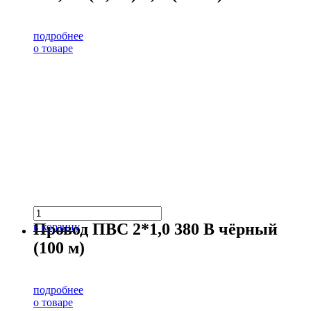
подробнее
о товаре
Провод ПВС 2*1,0 380 В чёрный
в корзину
(100 м)
подробнее
о товаре