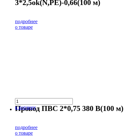
3*2,5ok(N,PE)-0,66(100 м)
подробнее
о товаре
Провод ПВС 2*0,75 380 В(100 м)
в корзину
подробнее
о товаре