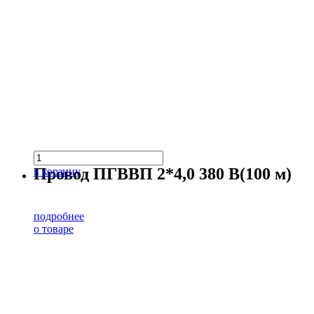
Провод ПГВВП 2*4,0 380 В(100 м)
в корзину
подробнее
о товаре