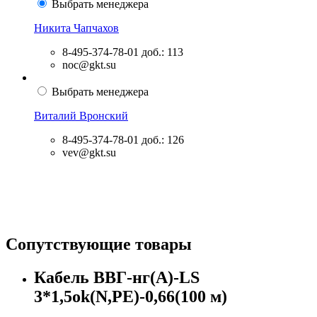
Выбрать менеджера
Никита Чапчахов
8-495-374-78-01
доб.: 113
noc@gkt.su
Выбрать менеджера
Виталий Вронский
8-495-374-78-01
доб.: 126
vev@gkt.su
Сопутствующие товары
Кабель ВВГ-нг(А)-LS
3*1,5ok(N,PE)-0,66(100 м)