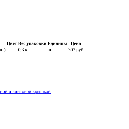
Цвет
Вес упаковки
Единицы
Цена
шт)
0,3 кг
шт
307 руб
иной и винтовой крышкой