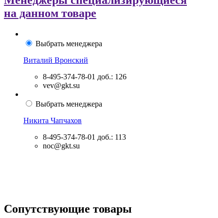
Менеджеры специализирующиеся
на данном товаре
Выбрать менеджера
Виталий Вронский
8-495-374-78-01
доб.: 126
vev@gkt.su
Выбрать менеджера
Никита Чапчахов
8-495-374-78-01
доб.: 113
noc@gkt.su
Сопутствующие товары