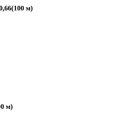
,66(100 м)
0 м)