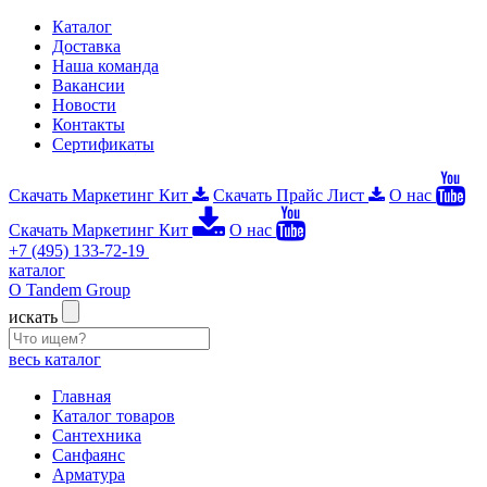
Каталог
Доставка
Наша команда
Вакансии
Новости
Контакты
Сертификаты
Скачать Маркетинг Кит
Скачать Прайс Лист
О нас
Скачать Маркетинг Кит
О нас
+7 (495) 133-72-19
каталог
О Tandem Group
искать
весь каталог
Главная
Каталог товаров
Сантехника
Санфаянс
Арматура