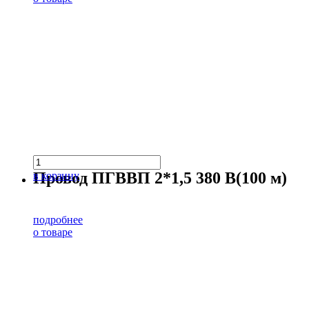
Провод ПГВВП 2*1,5 380 В(100 м)
в корзину
подробнее
о товаре