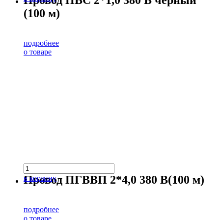
(100 м)
подробнее
о товаре
Провод ПГВВП 2*4,0 380 В(100 м)
в корзину
подробнее
о товаре