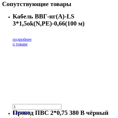
Сопутствующие товары
Кабель ВВГ-нг(А)-LS
3*1,5ok(N,PE)-0,66(100 м)
подробнее
о товаре
Провод ПВС 2*0,75 380 В чёрный
в корзину