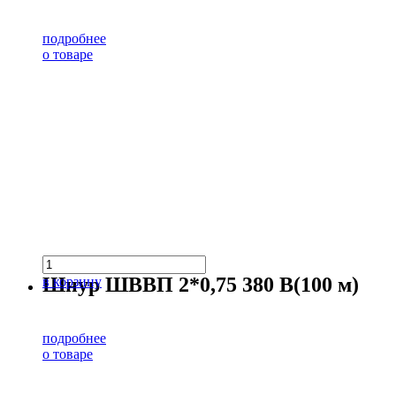
подробнее
о товаре
Шнур ШВВП 2*0,75 380 В(100 м)
в корзину
подробнее
о товаре