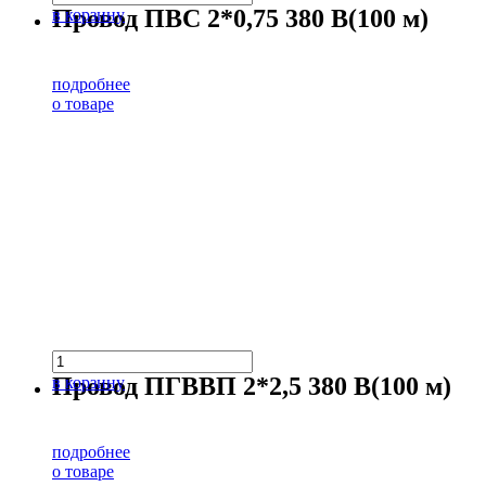
Провод ПВС 2*0,75 380 В(100 м)
в корзину
подробнее
о товаре
Провод ПГВВП 2*2,5 380 В(100 м)
в корзину
подробнее
о товаре