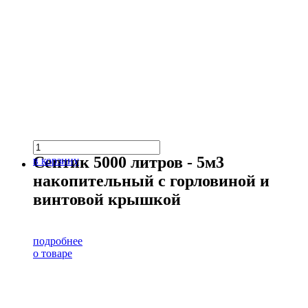
Септик 5000 литров - 5м3
в корзину
накопительный с горловиной и
винтовой крышкой
подробнее
о товаре