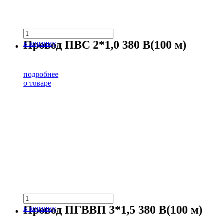
Провод ПВС 2*1,0 380 В(100 м)
в корзину
подробнее
о товаре
Провод ПГВВП 3*1,5 380 В(100 м)
в корзину