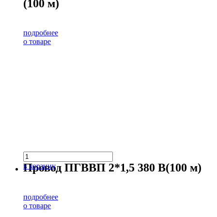
(100 м)
подробнее
о товаре
Провод ПГВВП 2*1,5 380 В(100 м)
в корзину
подробнее
о товаре