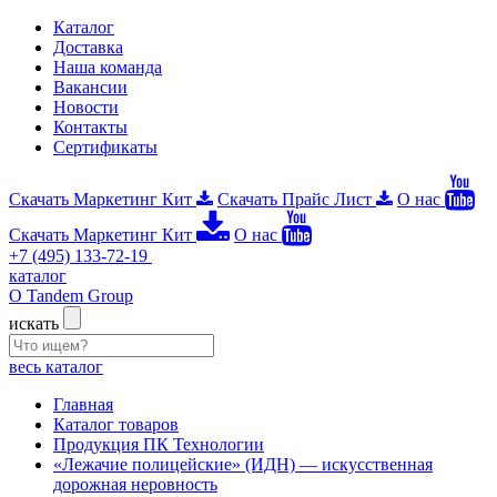
Каталог
Доставка
Наша команда
Вакансии
Новости
Контакты
Сертификаты
Скачать Маркетинг Кит
Скачать Прайс Лист
О нас
Скачать Маркетинг Кит
О нас
+7 (495) 133-72-19
каталог
О Tandem Group
искать
весь каталог
Главная
Каталог товаров
Продукция ПК Технологии
«Лежачие полицейские» (ИДН) — искусственная
дорожная неровность