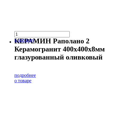
КЕРАМИН Раполано 2
в корзину
Керамогранит 400х400х8мм
глазурованный оливковый
подробнее
о товаре