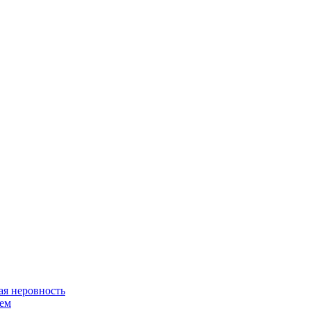
я неровность
ем