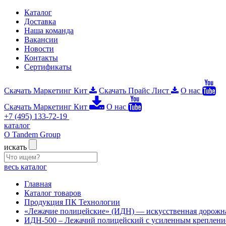
Каталог
Доставка
Наша команда
Вакансии
Новости
Контакты
Сертификаты
Скачать Маркетинг Кит
Скачать Прайс Лист
О нас
Скачать Маркетинг Кит
О нас
+7 (495) 133-72-19
каталог
О Tandem Group
искать
весь каталог
Главная
Каталог товаров
Продукция ПК Технологии
«Лежачие полицейские» (ИДН) — искусственная дорожна
ИДН-500 – Лежачий полицейский с усиленным креплени