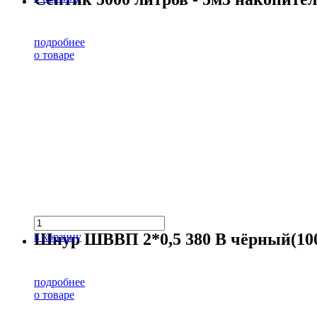
подробнее
о товаре
Шнур ШВВП 2*0,5 380 В чёрный(100
в корзину
подробнее
о товаре