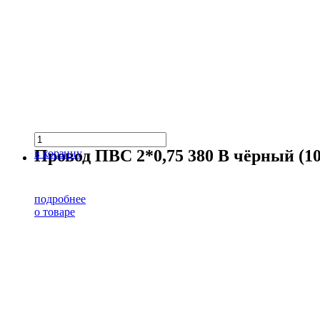
Провод ПВС 2*0,75 380 В чёрный (10
в корзину
подробнее
о товаре