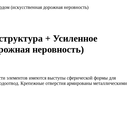
дом (искусственная дорожная неровность)
структура + Усиленное
рожная неровность)
сти элементов имеются выступы сферической формы для
водоотвод. Крепежные отверстия армированы металлическими