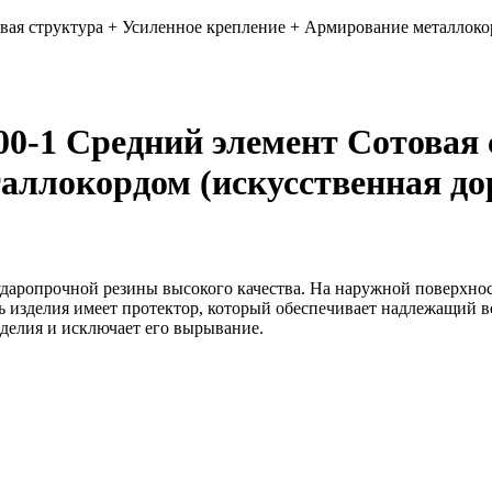
я структура + Усиленное крепление + Армирование металлокор
-1 Средний элемент Сотовая 
аллокордом (искусственная до
ударопрочной резины высокого качества. На наружной поверхно
 изделия имеет протектор, который обеспечивает надлежащий 
делия и исключает его вырывание.