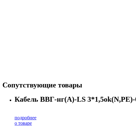
Сопутствующие товары
Кабель ВВГ-нг(А)-LS 3*1,5ok(N,PE)-0
подробнее
о товаре