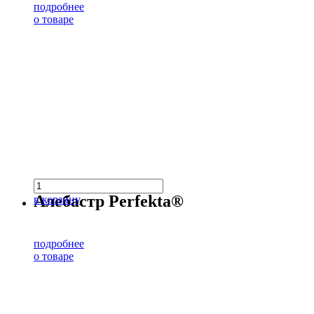
подробнее
о товаре
Алебастр Perfekta®
в корзину
подробнее
о товаре