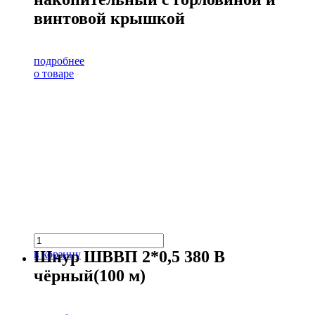
винтовой крышкой
подробнее
о товаре
Шнур ШВВП 2*0,5 380 В
в корзину
чёрный(100 м)