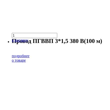
Провод ПГВВП 3*1,5 380 В(100 м)
в корзину
подробнее
о товаре