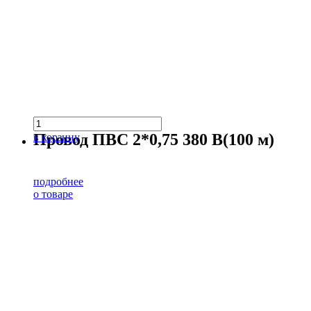
Провод ПВС 2*0,75 380 В(100 м)
в корзину
подробнее
о товаре