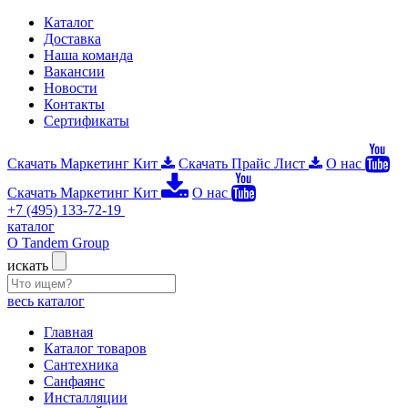
Каталог
Доставка
Наша команда
Вакансии
Новости
Контакты
Сертификаты
Скачать Маркетинг Кит
Скачать Прайс Лист
О нас
Скачать Маркетинг Кит
О нас
+7 (495) 133-72-19
каталог
О Tandem Group
искать
весь каталог
Главная
Каталог товаров
Сантехника
Санфаянс
Инсталляции