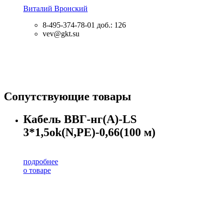
Виталий Вронский
8-495-374-78-01
доб.: 126
vev@gkt.su
Сопутствующие товары
Кабель ВВГ-нг(А)-LS
3*1,5ok(N,PE)-0,66(100 м)
подробнее
о товаре