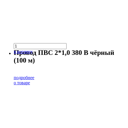
Провод ПВС 2*1,0 380 В чёрный
в корзину
(100 м)
подробнее
о товаре