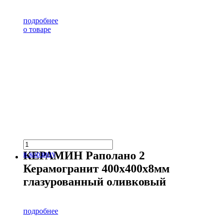
подробнее
о товаре
КЕРАМИН Раполано 2
в корзину
Керамогранит 400х400х8мм
глазурованный оливковый
подробнее