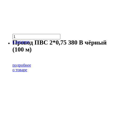
Провод ПВС 2*0,75 380 В чёрный
в корзину
(100 м)
подробнее
о товаре