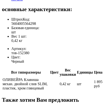
основные характеристики:
ШтрихКод:
5604005564298
Базовая единица:
шт
Вес 1 шт:
0,42 кг
Артикул:
тов-152380
Цвет:
Черный
Вес
Все типоразмеры
Цвет
Единицы
Цена
упаковки
ОЛИВЕЙРА Клавиша
1 895
механ. двойной слив SLIM,
0,42 кг
шт
руб
пластик, хром глянцевый
Также хотим Вам предложить