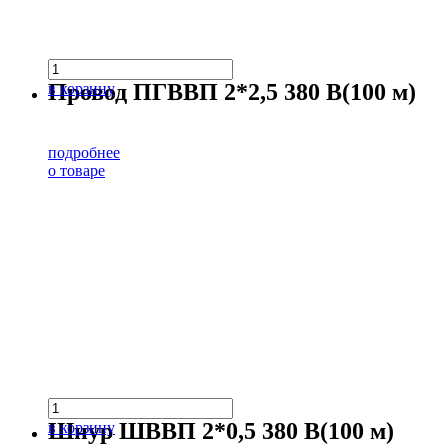
Провод ПГВВП 2*2,5 380 В(100 м)
в корзину
подробнее
о товаре
Шнур ШВВП 2*0,5 380 В(100 м)
в корзину