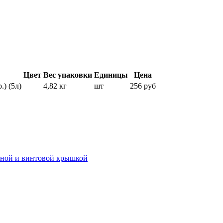
Цвет
Вес упаковки
Единицы
Цена
) (5л)
4,82 кг
шт
256 руб
иной и винтовой крышкой