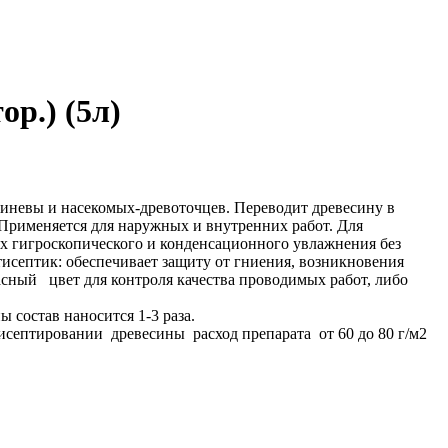
р.) (5л)
синевы и насекомых-древоточцев. Переводит древесину в
Применяется для наружных и внутренних работ. Для
х гигроскопического и конденсационного увлажнения без
тисептик: обеспечивает защиту от гниения, возникновения
асный цвет для контроля качества проводимых работ, либо
 состав наносится 1-3 раза.
исептировании древесины расход препарата от 60 до 80 г/м2