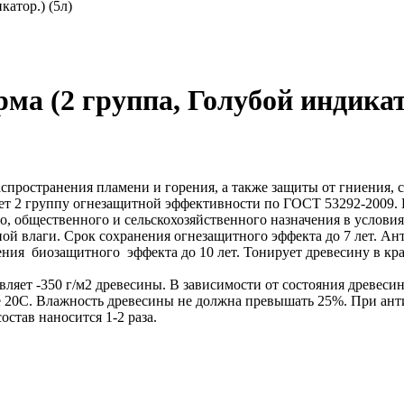
атор.) (5л)
а (2 группа, Голубой индикато
аспространения пламени и горения, а также защиты от гниения, 
ет 2 группу огнезащитной эффективности по ГОСТ 53292-2009. 
 общественного и сельскохозяйственного назначения в условия
ной влаги. Срок сохранения огнезащитного эффекта до 7 лет. Ан
ния биозащитного эффекта до 10 лет. Тонирует древесину в кр
ляет -350 г/м2 древесины. В зависимости от состояния древесины
е 20С. Влажность древесины не должна превышать 25%. При ант
остав наносится 1-2 раза.