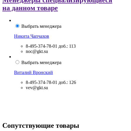
Менеджеры специализирующиеся
на данном товаре
Выбрать менеджера
Никита Чапчахов
8-495-374-78-01
доб.: 113
noc@gkt.su
Выбрать менеджера
Виталий Вронский
8-495-374-78-01
доб.: 126
vev@gkt.su
Сопутствующие товары