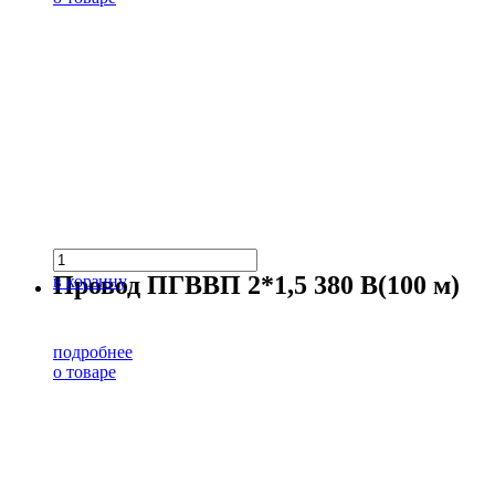
Провод ПГВВП 2*1,5 380 В(100 м)
в корзину
подробнее
о товаре