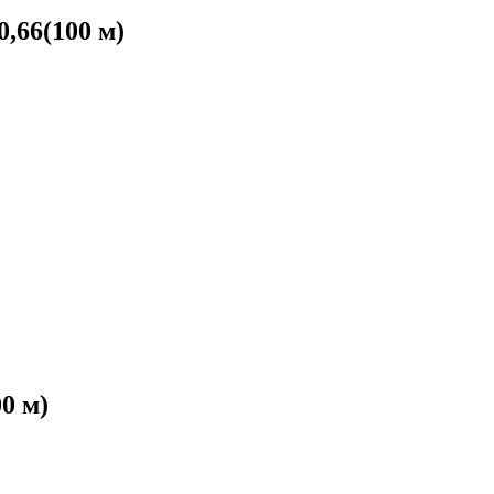
,66(100 м)
0 м)