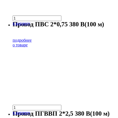
Провод ПВС 2*0,75 380 В(100 м)
в корзину
подробнее
о товаре
Провод ПГВВП 2*2,5 380 В(100 м)
в корзину