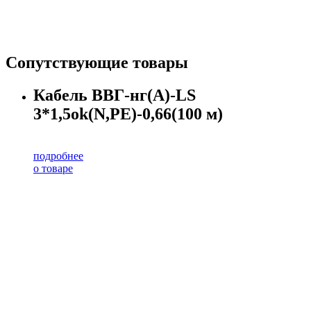
Сопутствующие товары
Кабель ВВГ-нг(А)-LS
3*1,5ok(N,PE)-0,66(100 м)
подробнее
о товаре