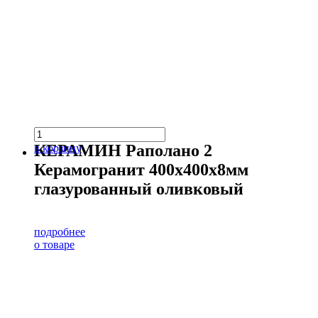
КЕРАМИН Раполано 2
в корзину
Керамогранит 400х400х8мм
глазурованный оливковый
подробнее
о товаре