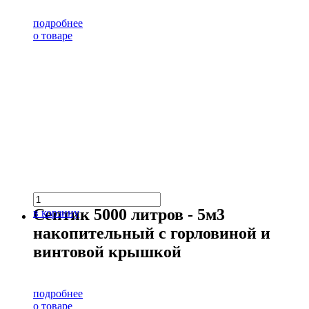
подробнее
о товаре
Септик 5000 литров - 5м3
в корзину
накопительный с горловиной и
винтовой крышкой
подробнее
о товаре