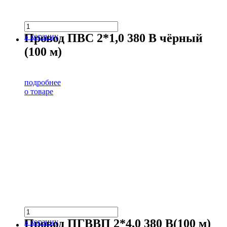
Провод ПВС 2*1,0 380 В чёрный
в корзину
(100 м)
подробнее
о товаре
Провод ПГВВП 2*4,0 380 В(100 м)
в корзину