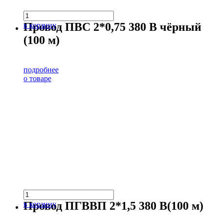
Провод ПВС 2*0,75 380 В чёрный
в корзину
(100 м)
подробнее
о товаре
Провод ПГВВП 2*1,5 380 В(100 м)
в корзину