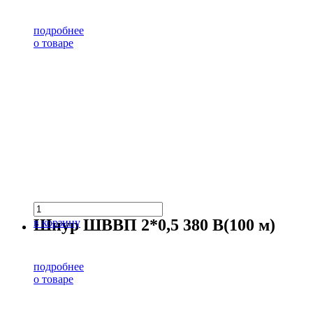
подробнее
о товаре
Шнур ШВВП 2*0,5 380 В(100 м)
в корзину
подробнее
о товаре