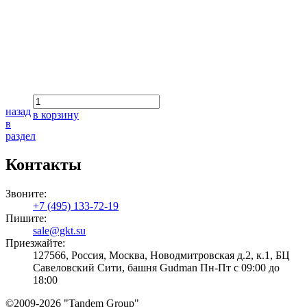
назад
в корзину
в
раздел
Контакты
Звоните:
+7 (495) 133-72-19
Пишите:
sale@gkt.su
Приезжайте:
127566, Россия, Москва, Новодмитровская д.2, к.1, БЦ
Савеловский Сити, башня Gudman Пн-Пт с 09:00 до
18:00
©2009-2026 "Tandem Group"