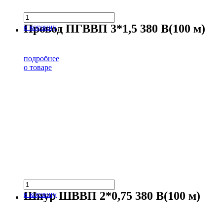
Провод ПГВВП 3*1,5 380 В(100 м)
в корзину
подробнее
о товаре
Шнур ШВВП 2*0,75 380 В(100 м)
в корзину