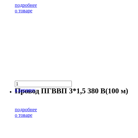
подробнее
о товаре
Провод ПГВВП 3*1,5 380 В(100 м)
в корзину
подробнее
о товаре