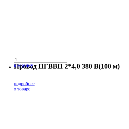
Провод ПГВВП 2*4,0 380 В(100 м)
в корзину
подробнее
о товаре