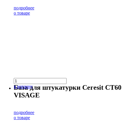
подробнее
о товаре
База для штукатурки Ceresit CT60
в корзину
VISAGE
подробнее
о товаре