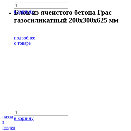
Блок из ячеистого бетона Грас
в корзину
газосиликатный 200х300х625 мм
подробнее
о товаре
назад
в корзину
в
раздел