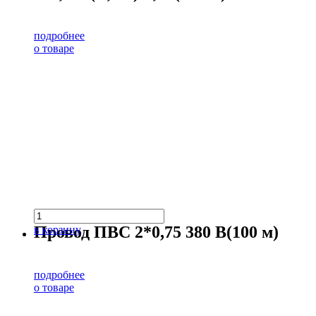
подробнее
о товаре
Провод ПВС 2*0,75 380 В(100 м)
в корзину
подробнее
о товаре