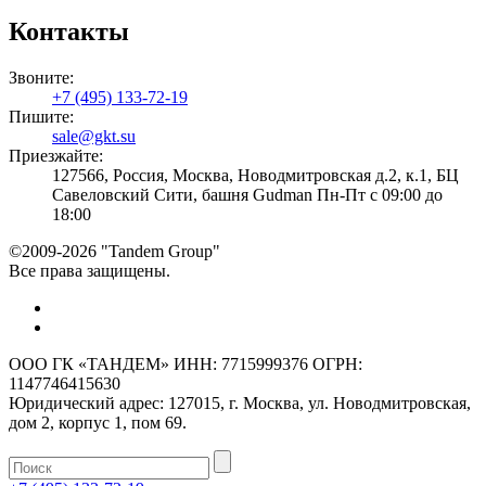
Контакты
Звоните:
+7 (495) 133-72-19
Пишите:
sale@gkt.su
Приезжайте:
127566, Россия, Москва, Новодмитровская д.2, к.1, БЦ
Савеловский Сити, башня Gudman Пн-Пт с 09:00 до
18:00
©2009-2026 "Tandem Group"
Все права защищены.
ООО ГК «ТАНДЕМ» ИНН: 7715999376 ОГРН:
1147746415630
Юридический адрес: 127015, г. Москва, ул. Новодмитровская,
дом 2, корпус 1, пом 69.