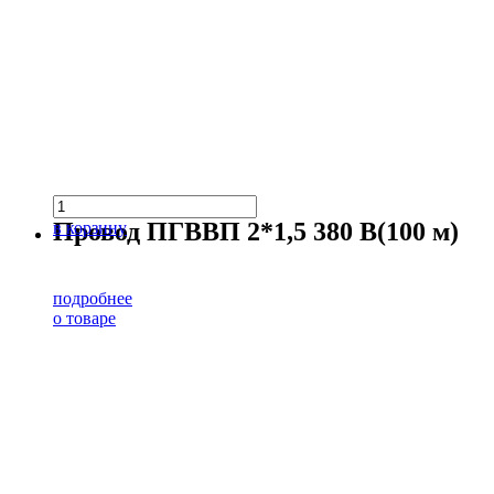
Провод ПГВВП 2*1,5 380 В(100 м)
в корзину
подробнее
о товаре