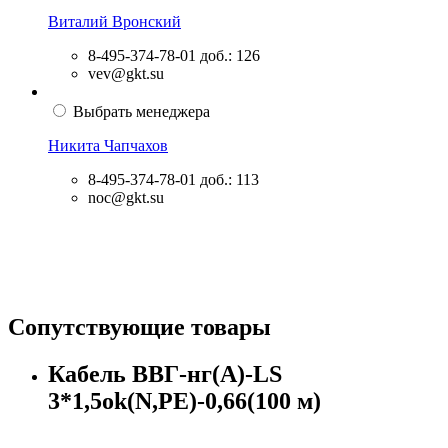
Виталий Вронский
8-495-374-78-01
доб.: 126
vev@gkt.su
Выбрать менеджера
Никита Чапчахов
8-495-374-78-01
доб.: 113
noc@gkt.su
Сопутствующие товары
Кабель ВВГ-нг(А)-LS
3*1,5ok(N,PE)-0,66(100 м)