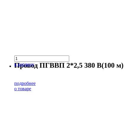
Провод ПГВВП 2*2,5 380 В(100 м)
в корзину
подробнее
о товаре