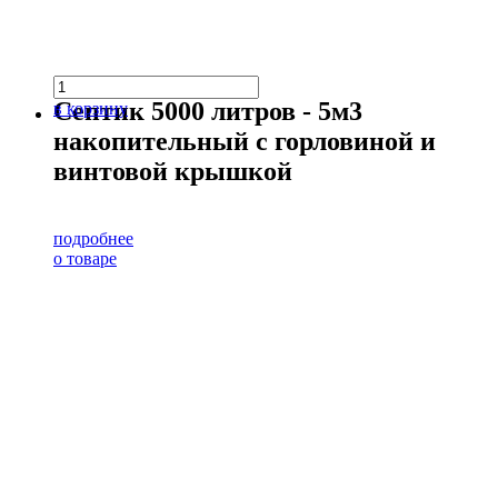
Септик 5000 литров - 5м3
в корзину
накопительный с горловиной и
винтовой крышкой
подробнее
о товаре