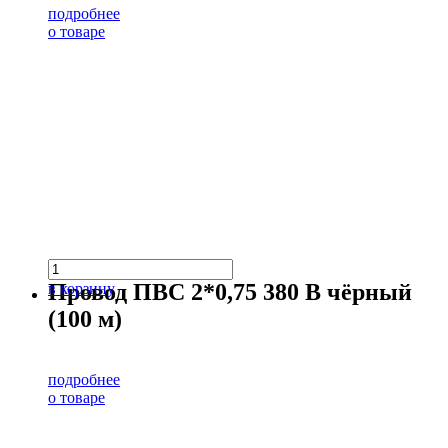
подробнее
о товаре
Провод ПВС 2*0,75 380 В чёрный
в корзину
(100 м)
подробнее
о товаре