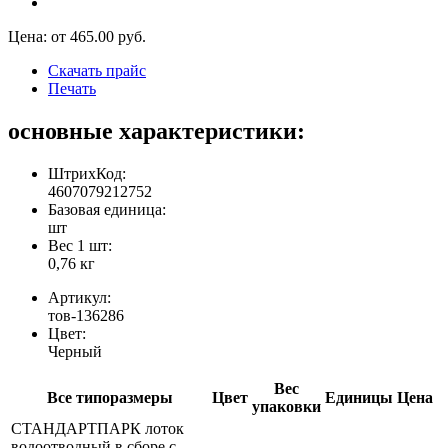
Цена: от
465.00
руб.
Скачать прайс
Печать
основные характеристики:
ШтрихКод:
4607079212752
Базовая единица:
шт
Вес 1 шт:
0,76 кг
Артикул:
тов-136286
Цвет:
Черный
Вес
Все типоразмеры
Цвет
Единицы
Цена
упаковки
СТАНДАРТПАРК лоток
водоотводный в сборе с