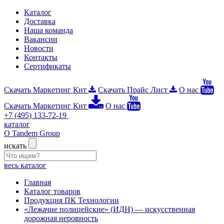
Каталог
Доставка
Наша команда
Вакансии
Новости
Контакты
Сертификаты
Скачать Маркетинг Кит
Скачать Прайс Лист
О нас
Скачать Маркетинг Кит
О нас
+7 (495) 133-72-19
каталог
О Tandem Group
искать
весь каталог
Главная
Каталог товаров
Продукция ПК Технологии
«Лежачие полицейские» (ИДН) — искусственная
дорожная неровность