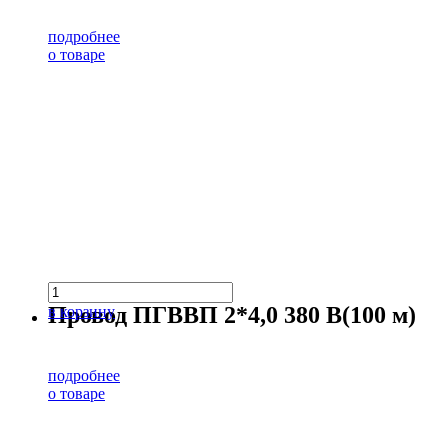
подробнее
о товаре
Провод ПГВВП 2*4,0 380 В(100 м)
в корзину
подробнее
о товаре