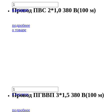
Провод ПВС 2*1,0 380 В(100 м)
в корзину
подробнее
о товаре
Провод ПГВВП 3*1,5 380 В(100 м)
в корзину
подробнее