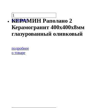
КЕРАМИН Раполано 2
в корзину
Керамогранит 400х400х8мм
глазурованный оливковый
подробнее
о товаре