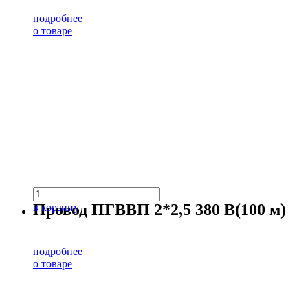
подробнее
о товаре
Провод ПГВВП 2*2,5 380 В(100 м)
в корзину
подробнее
о товаре