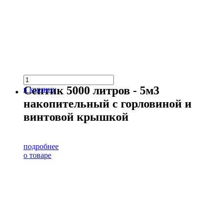
Септик 5000 литров - 5м3
в корзину
накопительный с горловиной и
винтовой крышкой
подробнее
о товаре