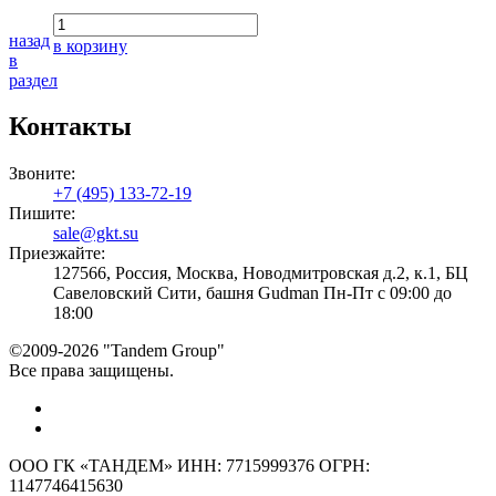
назад
в корзину
в
раздел
Контакты
Звоните:
+7 (495) 133-72-19
Пишите:
sale@gkt.su
Приезжайте:
127566, Россия, Москва, Новодмитровская д.2, к.1, БЦ
Савеловский Сити, башня Gudman Пн-Пт с 09:00 до
18:00
©2009-2026 "Tandem Group"
Все права защищены.
ООО ГК «ТАНДЕМ» ИНН: 7715999376 ОГРН:
1147746415630