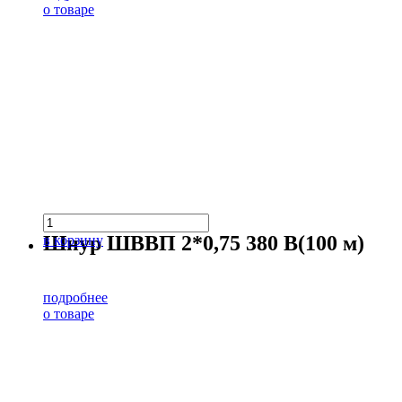
о товаре
Шнур ШВВП 2*0,75 380 В(100 м)
в корзину
подробнее
о товаре