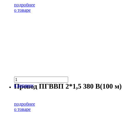
подробнее
о товаре
Провод ПГВВП 2*1,5 380 В(100 м)
в корзину
подробнее
о товаре