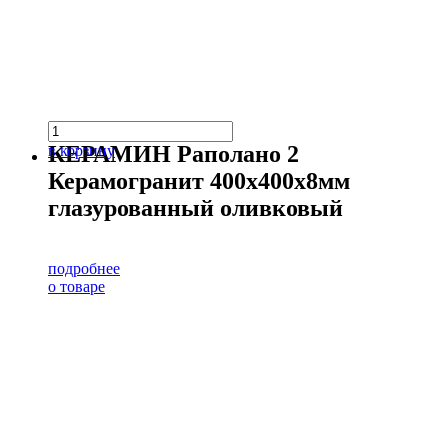
КЕРАМИН Раполано 2
в корзину
Керамогранит 400х400х8мм
глазурованный оливковый
подробнее
о товаре