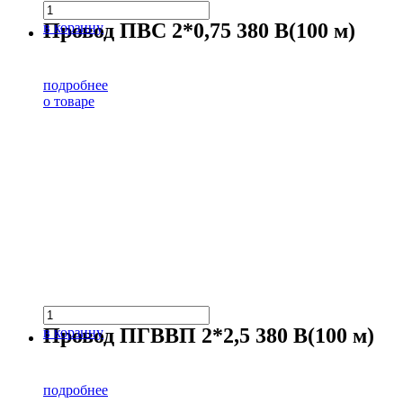
Провод ПВС 2*0,75 380 В(100 м)
в корзину
подробнее
о товаре
Провод ПГВВП 2*2,5 380 В(100 м)
в корзину
подробнее