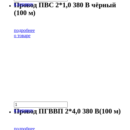
Провод ПВС 2*1,0 380 В чёрный
в корзину
(100 м)
подробнее
о товаре
Провод ПГВВП 2*4,0 380 В(100 м)
в корзину
подробнее