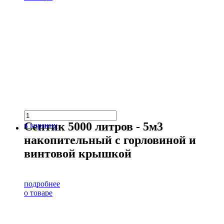
Септик 5000 литров - 5м3
в корзину
накопительный с горловиной и
винтовой крышкой
подробнее
о товаре