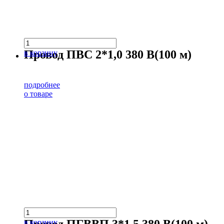
Провод ПВС 2*1,0 380 В(100 м)
в корзину
подробнее
о товаре
в корзину