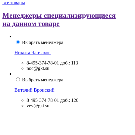
все товары
Менеджеры специализирующиеся
на данном товаре
Выбрать менеджера
Никита Чапчахов
8-495-374-78-01
доб.: 113
noc@gkt.su
Выбрать менеджера
Виталий Вронский
8-495-374-78-01
доб.: 126
vev@gkt.su