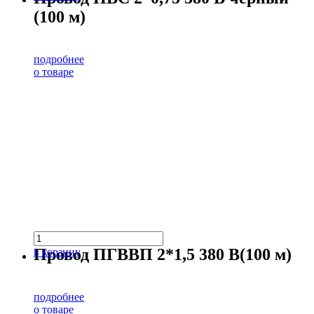
(100 м)
подробнее
о товаре
Провод ПГВВП 2*1,5 380 В(100 м)
в корзину
подробнее
о товаре