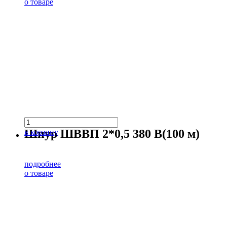
о товаре
Шнур ШВВП 2*0,5 380 В(100 м)
в корзину
подробнее
о товаре