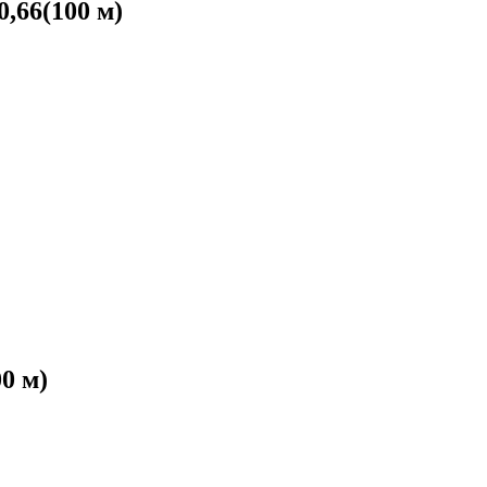
,66(100 м)
0 м)