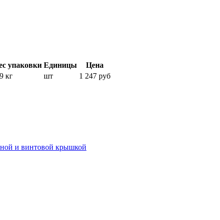
ес упаковки
Единицы
Цена
9 кг
шт
1 247 руб
иной и винтовой крышкой