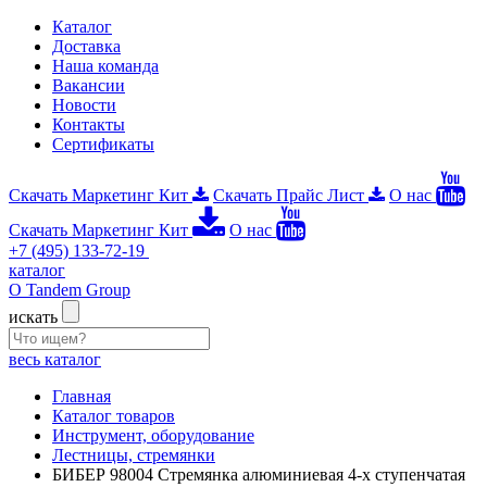
Каталог
Доставка
Наша команда
Вакансии
Новости
Контакты
Сертификаты
Скачать Маркетинг Кит
Скачать Прайс Лист
О нас
Скачать Маркетинг Кит
О нас
+7 (495) 133-72-19
каталог
О Tandem Group
искать
весь каталог
Главная
Каталог товаров
Инструмент, оборудование
Лестницы, стремянки
БИБЕР 98004 Стремянка алюминиевая 4-х ступенчатая