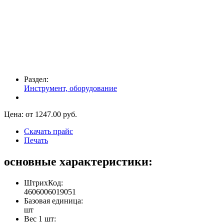
Раздел:
Инструмент, оборудование
Цена: от
1247.00
руб.
Скачать прайс
Печать
основные характеристики:
ШтрихКод:
4606006019051
Базовая единица:
шт
Вес 1 шт: