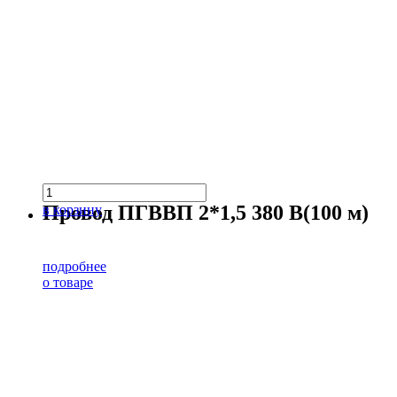
Провод ПГВВП 2*1,5 380 В(100 м)
в корзину
подробнее
о товаре