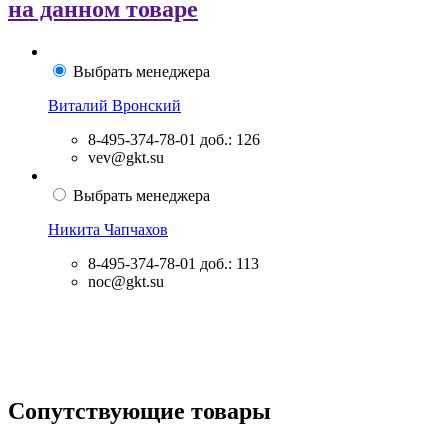
на данном товаре
Выбрать менеджера
Виталий Вронский
8-495-374-78-01
доб.: 126
vev@gkt.su
Выбрать менеджера
Никита Чапчахов
8-495-374-78-01
доб.: 113
noc@gkt.su
Сопутствующие товары