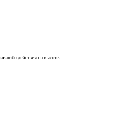
ие-либо действия на высоте.