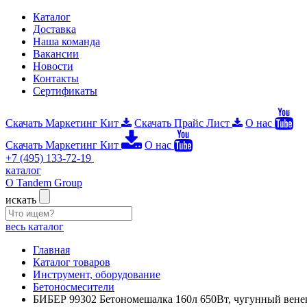
Каталог
Доставка
Наша команда
Вакансии
Новости
Контакты
Сертификаты
Скачать Маркетинг Кит
Скачать Прайс Лист
О нас
Скачать Маркетинг Кит
О нас
+7 (495) 133-72-19
каталог
О Tandem Group
искать
весь каталог
Главная
Каталог товаров
Инструмент, оборудование
Бетоносмесители
БИБЕР 99302 Бетономешалка 160л 650Вт, чугунный вене