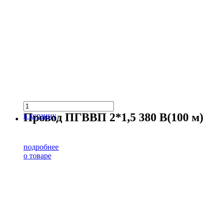
Провод ПГВВП 2*1,5 380 В(100 м)
в корзину
подробнее
о товаре