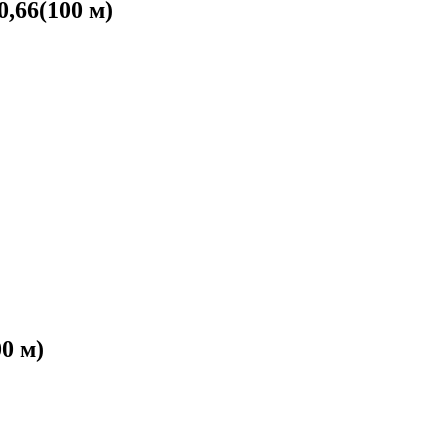
,66(100 м)
0 м)