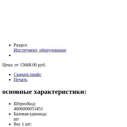
Раздел:
Инструмент, оборудование
Цена: от
15668.00
руб.
Скачать прайс
Печать
основные характеристики:
ШтрихКод:
4606006053451
Базовая единица:
шт
Вес 1 шт: