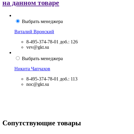
на данном товаре
Выбрать менеджера
Виталий Вронский
8-495-374-78-01
доб.: 126
vev@gkt.su
Выбрать менеджера
Никита Чапчахов
8-495-374-78-01
доб.: 113
noc@gkt.su
Сопутствующие товары