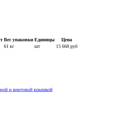
т
Вес упаковки
Единицы
Цена
61 кг
шт
15 668 руб
иной и винтовой крышкой