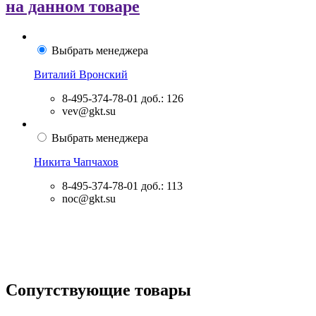
на данном товаре
Выбрать менеджера
Виталий Вронский
8-495-374-78-01
доб.: 126
vev@gkt.su
Выбрать менеджера
Никита Чапчахов
8-495-374-78-01
доб.: 113
noc@gkt.su
Сопутствующие товары