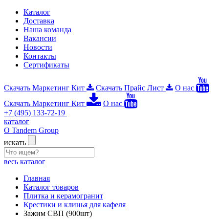
Каталог
Доставка
Наша команда
Вакансии
Новости
Контакты
Сертификаты
Скачать Маркетинг Кит
Скачать Прайс Лист
О нас
Скачать Маркетинг Кит
О нас
+7 (495) 133-72-19
каталог
О Tandem Group
искать
весь каталог
Главная
Каталог товаров
Плитка и керамогранит
Крестики и клинья для кафеля
Зажим СВП (900шт)