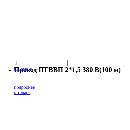
Провод ПГВВП 2*1,5 380 В(100 м)
в корзину
подробнее
о товаре