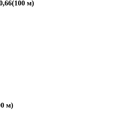
,66(100 м)
0 м)