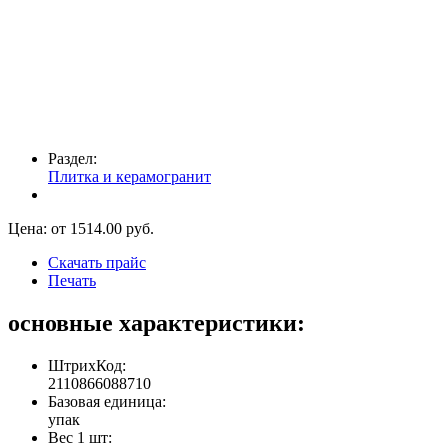
Раздел:
Плитка и керамогранит
Цена: от
1514.00
руб.
Скачать прайс
Печать
основные характеристики:
ШтрихКод:
2110866088710
Базовая единица:
упак
Вес 1 шт: