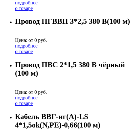
подробнее
о товаре
Провод ПГВВП 3*2,5 380 В(100 м)
Цена: от
0
руб.
подробнее
о товаре
Провод ПВС 2*1,5 380 В чёрный
(100 м)
Цена: от
0
руб.
подробнее
о товаре
Кабель ВВГ-нг(А)-LS
4*1,5ok(N,PE)-0,66(100 м)