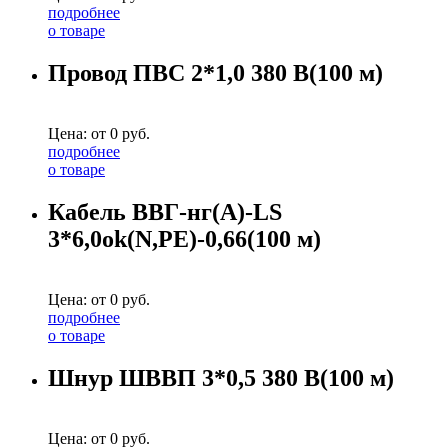
подробнее
о товаре
Провод ПВС 2*1,0 380 В(100 м)
Цена: от
0
руб.
подробнее
о товаре
Кабель ВВГ-нг(А)-LS
3*6,0ok(N,PE)-0,66(100 м)
Цена: от
0
руб.
подробнее
о товаре
Шнур ШВВП 3*0,5 380 В(100 м)
Цена: от
0
руб.