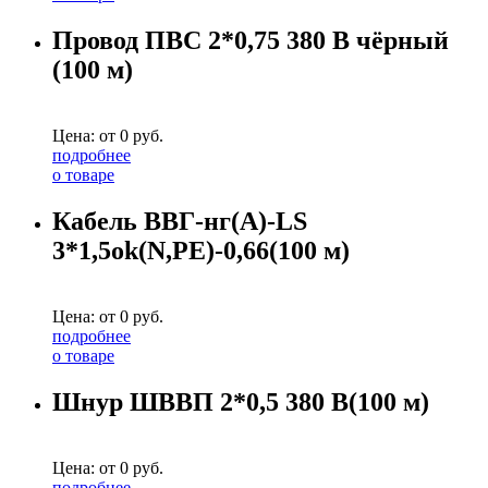
Провод ПВС 2*0,75 380 В чёрный
(100 м)
Цена: от
0
руб.
подробнее
о товаре
Кабель ВВГ-нг(А)-LS
3*1,5ok(N,PE)-0,66(100 м)
Цена: от
0
руб.
подробнее
о товаре
Шнур ШВВП 2*0,5 380 В(100 м)
Цена: от
0
руб.
подробнее