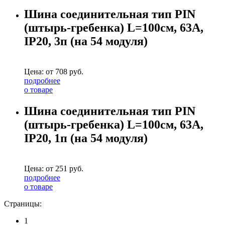
Шина соединительная тип PIN
(штырь-гребенка) L=100см, 63А,
IP20, 3п (на 54 модуля)
Цена: от
708
руб.
подробнее
о товаре
Шина соединительная тип PIN
(штырь-гребенка) L=100см, 63А,
IP20, 1п (на 54 модуля)
Цена: от
251
руб.
подробнее
о товаре
Страницы:
1