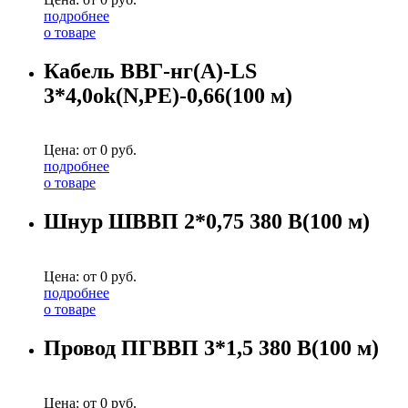
подробнее
о товаре
Кабель ВВГ-нг(А)-LS
3*4,0ok(N,PE)-0,66(100 м)
Цена: от
0
руб.
подробнее
о товаре
Шнур ШВВП 2*0,75 380 В(100 м)
Цена: от
0
руб.
подробнее
о товаре
Провод ПГВВП 3*1,5 380 В(100 м)
Цена: от
0
руб.