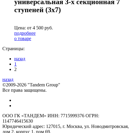
универсальная 3-х секционная 7
ступеней (3х7)
Цена: от
4 500
руб.
подробнее
о товаре
Страницы:
назад
1
2
назад
©2009-2026 "Tandem Group"
Все права защищены.
ООО ГК «ТАНДЕМ» ИНН: 7715999376 ОГРН:
1147746415630
Юридический адрес: 127015, г. Москва, ул. Новодмитровская,
дом 2, корпус 1, пом 69.