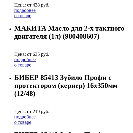
Цена: от
438
руб.
подробнее
о товаре
МАКИТА Масло для 2-х тактного
двигателя (1л) (980408607)
Цена: от
635
руб.
подробнее
о товаре
БИБЕР 85413 Зубило Профи с
протектором (кернер) 16х350мм
(12/48)
Цена: от
219
руб.
подробнее
о товаре