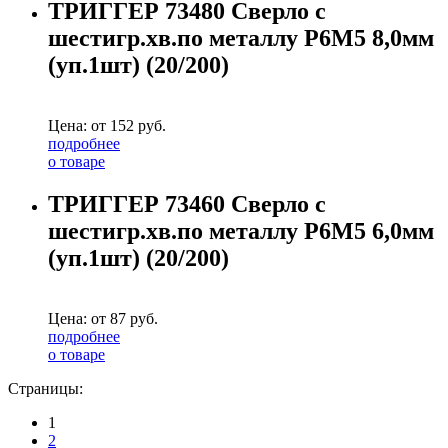
ТРИГГЕР 73480 Сверло с
шестигр.хв.по металлу Р6М5 8,0мм
(уп.1шт) (20/200)
Цена: от
152
руб.
подробнее
о товаре
ТРИГГЕР 73460 Сверло с
шестигр.хв.по металлу Р6М5 6,0мм
(уп.1шт) (20/200)
Цена: от
87
руб.
подробнее
о товаре
Страницы:
1
2