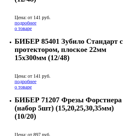
Цена: от
141
руб.
подробнее
о товаре
БИБЕР 85401 Зубило Стандарт с
протектором, плоское 22мм
15х300мм (12/48)
Цена: от
141
руб.
подробнее
о товаре
БИБЕР 71207 Фрезы Форстнера
(набор 5шт) (15,20,25,30,35мм)
(10/20)
Цена: от
897
руб.