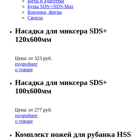
Биты и адаптеры
Буры SDS+/SDS-Max
Коронки, фрезы
Сверла
Насадка для миксера SDS+
120х600мм
Цена: от
323
руб.
подробнее
о товаре
Насадка для миксера SDS+
100х600мм
Цена: от
277
руб.
подробнее
о товаре
Комплект ножей для рубанка HSS