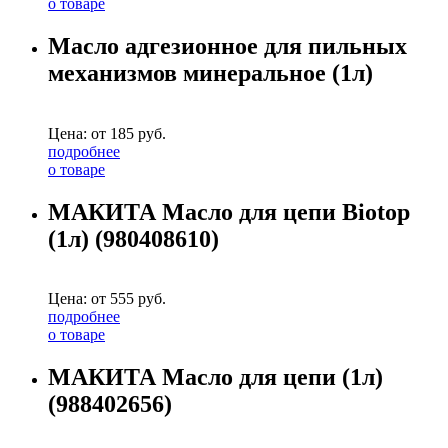
о товаре
Масло адгезионное для пильных
механизмов минеральное (1л)
Цена: от
185
руб.
подробнее
о товаре
МАКИТА Масло для цепи Biotop
(1л) (980408610)
Цена: от
555
руб.
подробнее
о товаре
МАКИТА Масло для цепи (1л)
(988402656)