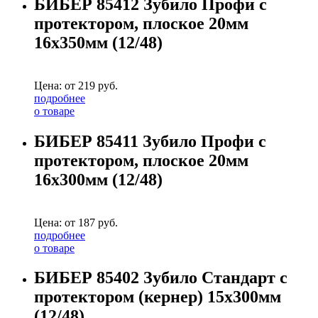
БИБЕР 85412 Зубило Профи с
протектором, плоское 20мм
16х350мм (12/48)
Цена: от
219
руб.
подробнее
о товаре
БИБЕР 85411 Зубило Профи с
протектором, плоское 20мм
16х300мм (12/48)
Цена: от
187
руб.
подробнее
о товаре
БИБЕР 85402 Зубило Стандарт с
протектором (кернер) 15х300мм
(12/48)