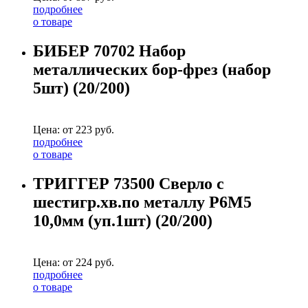
подробнее
о товаре
БИБЕР 70702 Набор
металлических бор-фрез (набор
5шт) (20/200)
Цена: от
223
руб.
подробнее
о товаре
ТРИГГЕР 73500 Сверло с
шестигр.хв.по металлу Р6М5
10,0мм (уп.1шт) (20/200)
Цена: от
224
руб.
подробнее
о товаре