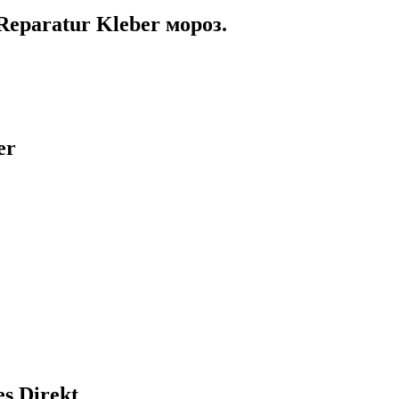
Reparatur Kleber мороз.
er
s Direkt