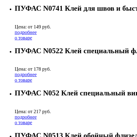
ПУФАС N0741 Клей для швов и быстро
Цена: от
149
руб.
подробнее
о товаре
ПУФАС N0522 Клей специальный флиз
Цена: от
178
руб.
подробнее
о товаре
ПУФАС N052 Клей специальный винил
Цена: от
217
руб.
подробнее
о товаре
ПУФАС N0513 Клей обойный флизелин