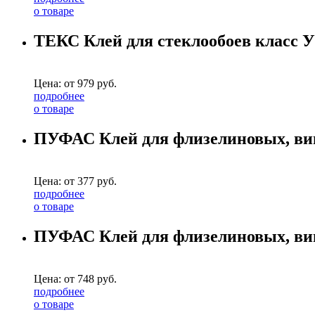
о товаре
ТЕКС Клей для стеклообоев класс
Цена: от
979
руб.
подробнее
о товаре
ПУФАС Клей для флизелиновых, вин
Цена: от
377
руб.
подробнее
о товаре
ПУФАС Клей для флизелиновых, вини
Цена: от
748
руб.
подробнее
о товаре