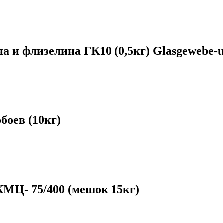
 и флизелина ГК10 (0,5кг) Glasgewebe-u
оев (10кг)
Ц- 75/400 (мешок 15кг)