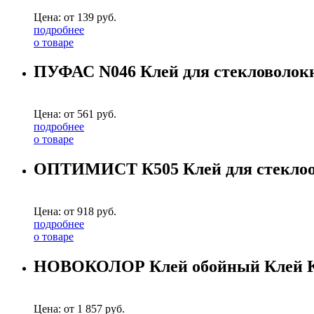
Цена: от
139
руб.
подробнее
о товаре
ПУФАС N046 Клей для стекловолокна
Цена: от
561
руб.
подробнее
о товаре
ОПТИМИСТ К505 Клей для стеклооб
Цена: от
918
руб.
подробнее
о товаре
НОВОКОЛОР Клей обойный Клей КМ
Цена: от
1 857
руб.