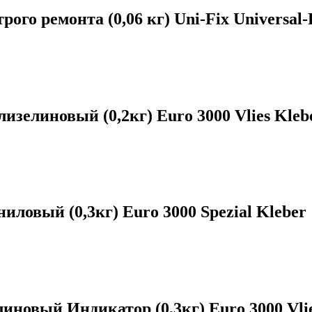
го ремонта (0,06 кг) Uni-Fix Universal-
елиновый (0,2кг) Euro 3000 Vlies Kleb
овый (0,3кг) Euro 3000 Spezial Kleber
овый Индикатор (0,3кг) Euro 3000 Vlie