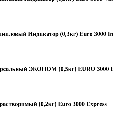
ловый Индикатор (0,3кг) Euro 3000 Indi
версальный ЭКОНОМ (0,5кг) EURO 300
створимый (0,2кг) Euro 3000 Express