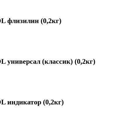
флизилин (0,2кг)
ниверсал (классик) (0,2кг)
индикатор (0,2кг)