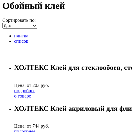
Обойный клей
Сортировать по:
плитка
список
ХОЛТЕКС Клей для стеклообоев, сте
Цена: от
203
руб.
подробнее
о товаре
ХОЛТЕКС Клей акриловый для флизе
Цена: от
744
руб.
подробнее