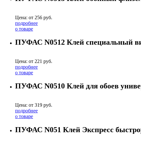
Цена: от
256
руб.
подробнее
о товаре
ПУФАС N0512 Клей специальный вини
Цена: от
221
руб.
подробнее
о товаре
ПУФАС N0510 Клей для обоев уни
Цена: от
319
руб.
подробнее
о товаре
ПУФАС N051 Клей Экспресс быстрора