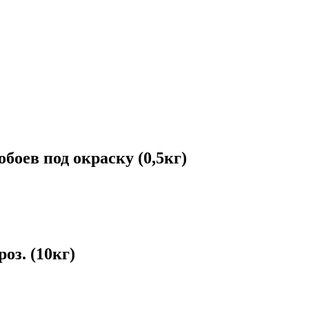
оев под окраску (0,5кг)
з. (10кг)