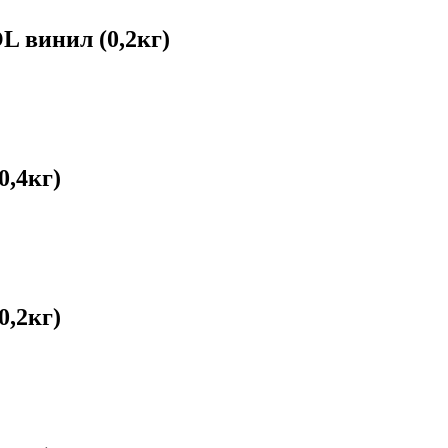
винил (0,2кг)
,4кг)
,2кг)