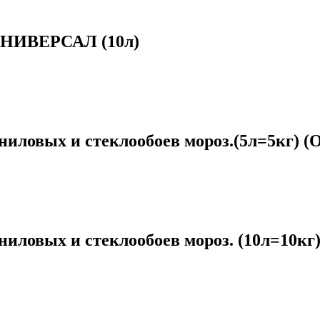
 УНИВЕРСАЛ (10л)
иловых и стеклообоев мороз.(5л=5кг) (
ловых и стеклообоев мороз. (10л=10кг)