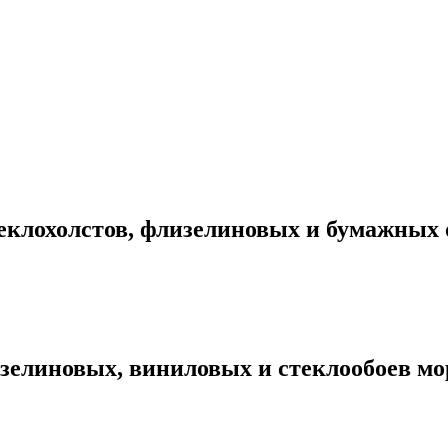
клохолстов, флизелиновых и бумажных об
линовых, виниловых и стеклообоев моро