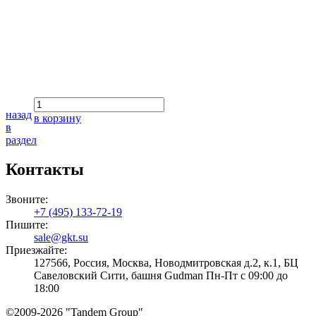
назад
в корзину
в
раздел
Контакты
Звоните:
+7 (495) 133-72-19
Пишите:
sale@gkt.su
Приезжайте:
127566, Россия, Москва, Новодмитровская д.2, к.1, БЦ
Савеловский Сити, башня Gudman Пн-Пт с 09:00 до
18:00
©2009-2026 "Tandem Group"