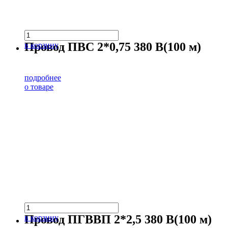
Провод ПВС 2*0,75 380 В(100 м)
в корзину
подробнее
о товаре
Провод ПГВВП 2*2,5 380 В(100 м)
в корзину