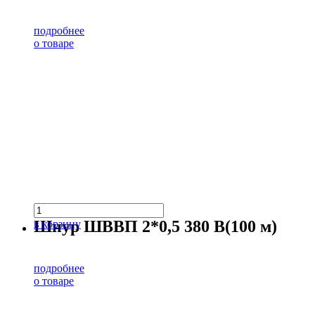
подробнее
о товаре
Шнур ШВВП 2*0,5 380 В(100 м)
в корзину
подробнее
о товаре