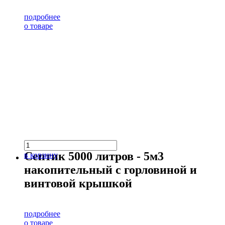
подробнее
о товаре
Септик 5000 литров - 5м3
в корзину
накопительный с горловиной и
винтовой крышкой
подробнее
о товаре