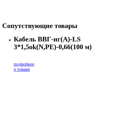
Сопутствующие товары
Кабель ВВГ-нг(А)-LS
3*1,5ok(N,PE)-0,66(100 м)
подробнее
о товаре