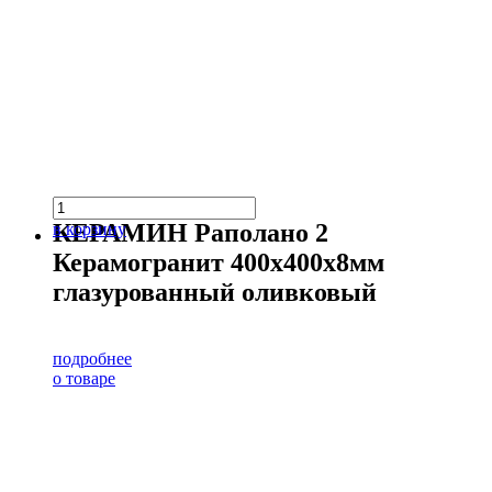
КЕРАМИН Раполано 2
в корзину
Керамогранит 400х400х8мм
глазурованный оливковый
подробнее
о товаре