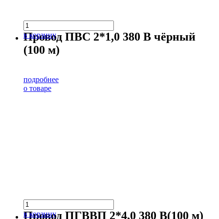
Провод ПВС 2*1,0 380 В чёрный
в корзину
(100 м)
подробнее
о товаре
Провод ПГВВП 2*4,0 380 В(100 м)
в корзину