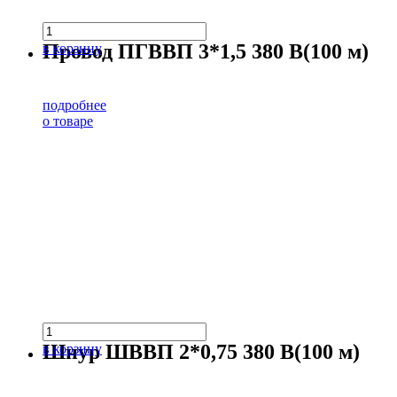
Провод ПГВВП 3*1,5 380 В(100 м)
в корзину
подробнее
о товаре
Шнур ШВВП 2*0,75 380 В(100 м)
в корзину