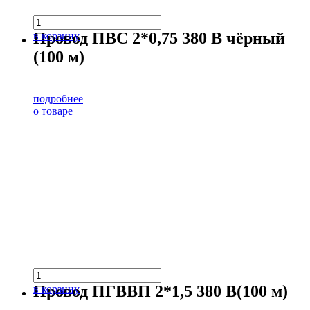
Провод ПВС 2*0,75 380 В чёрный
в корзину
(100 м)
подробнее
о товаре
Провод ПГВВП 2*1,5 380 В(100 м)
в корзину