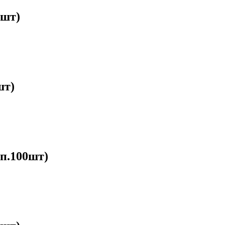
1шт)
шт)
п.100шт)