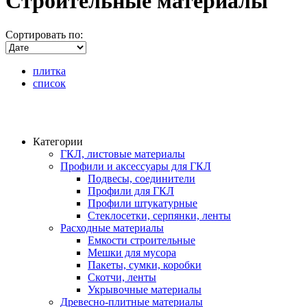
Строительные материалы
Сортировать по:
плитка
список
Категории
ГКЛ, листовые материалы
Профили и аксессуары для ГКЛ
Подвесы, соединители
Профили для ГКЛ
Профили штукатурные
Стеклосетки, серпянки, ленты
Расходные материалы
Емкости строительные
Мешки для мусора
Пакеты, сумки, коробки
Скотчи, ленты
Укрывочные материалы
Древесно-плитные материалы