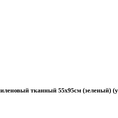
иленовый тканный 55х95см (зеленый) (у