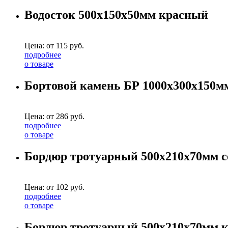
Водосток 500х150х50мм красный
Цена: от
115
руб.
подробнее
о товаре
Бортовой камень БР 1000х300х150м
Цена: от
286
руб.
подробнее
о товаре
Бордюр тротуарный 500х210х70мм 
Цена: от
102
руб.
подробнее
о товаре
Бордюр тротуарный 500х210х70мм 