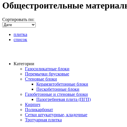
Общестроительные материал
Сортировать по:
плитка
список
Категории
Газосиликатные блоки
Перемычки брусковые
Стеновые блоки
Керамзитобетонные блоки
Пескобетонные блоки
Газобетонные и стеновые блоки
Пазогребневая плита (ПГП)
Кирпич
Поликарбонат
Сетки штукатурные, кладочные
Тротуарная плитка