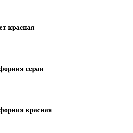
ет красная
форния серая
форния красная