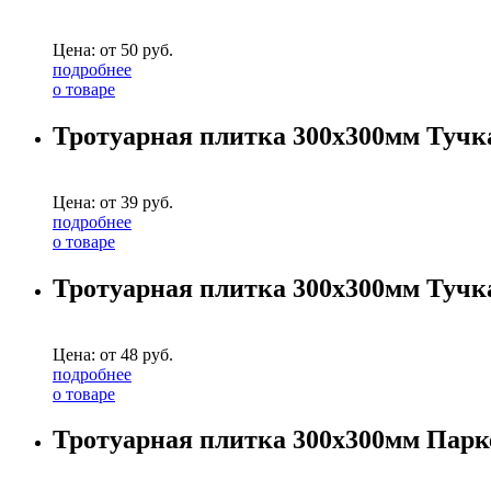
Цена: от
50
руб.
подробнее
о товаре
Тротуарная плитка 300х300мм Тучк
Цена: от
39
руб.
подробнее
о товаре
Тротуарная плитка 300х300мм Тучк
Цена: от
48
руб.
подробнее
о товаре
Тротуарная плитка 300х300мм Парк