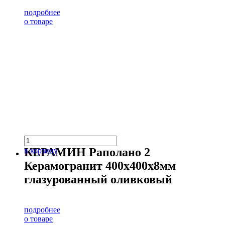
подробнее
о товаре
КЕРАМИН Раполано 2
в корзину
Керамогранит 400х400х8мм
глазурованный оливковый
подробнее
о товаре