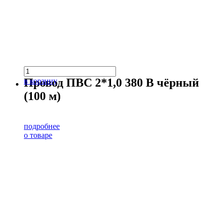
Провод ПВС 2*1,0 380 В чёрный
в корзину
(100 м)
подробнее
о товаре