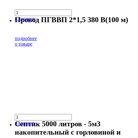
Провод ПГВВП 2*1,5 380 В(100 м)
в корзину
подробнее
о товаре
Септик 5000 литров - 5м3
в корзину
накопительный с горловиной и