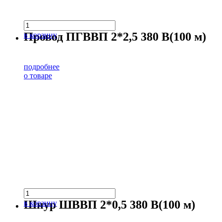
Провод ПГВВП 2*2,5 380 В(100 м)
в корзину
подробнее
о товаре
Шнур ШВВП 2*0,5 380 В(100 м)
в корзину