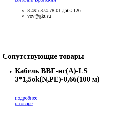
8-495-374-78-01
доб.: 126
vev@gkt.su
Сопутствующие товары
Кабель ВВГ-нг(А)-LS
3*1,5ok(N,PE)-0,66(100 м)
подробнее
о товаре