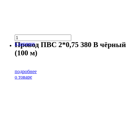
Провод ПВС 2*0,75 380 В чёрный
в корзину
(100 м)
подробнее
о товаре