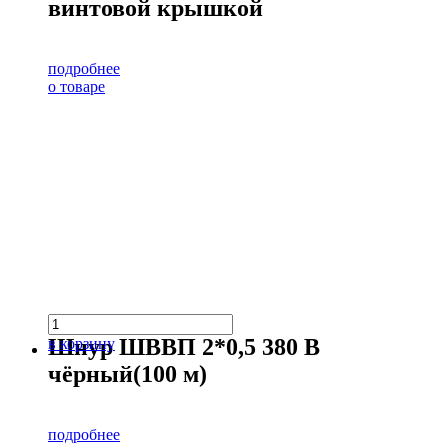
винтовой крышкой
подробнее
о товаре
Шнур ШВВП 2*0,5 380 В
в корзину
чёрный(100 м)
подробнее