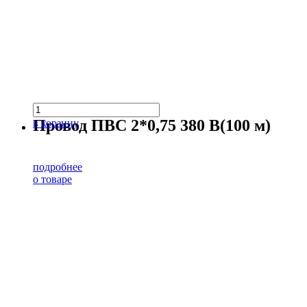
Провод ПВС 2*0,75 380 В(100 м)
в корзину
подробнее
о товаре