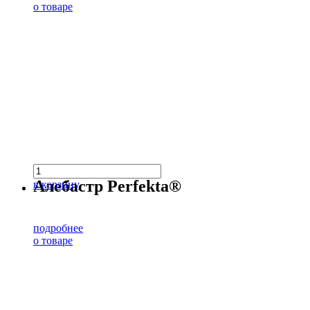
о товаре
Алебастр Perfekta®
в корзину
подробнее
о товаре