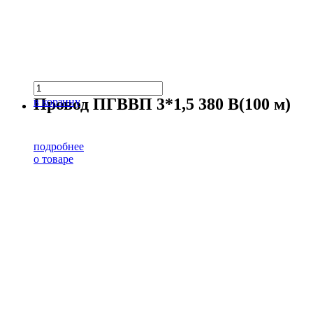
Провод ПГВВП 3*1,5 380 В(100 м)
в корзину
подробнее
о товаре