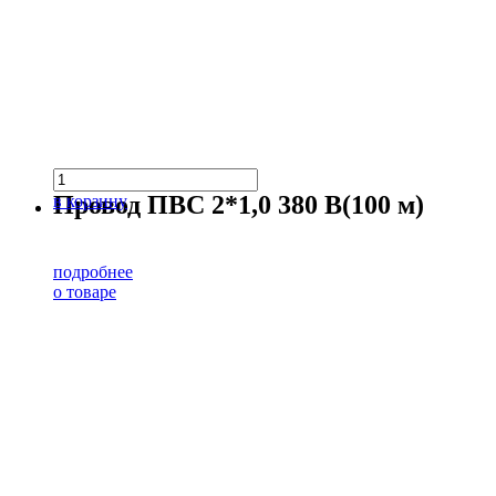
Провод ПВС 2*1,0 380 В(100 м)
в корзину
подробнее
о товаре