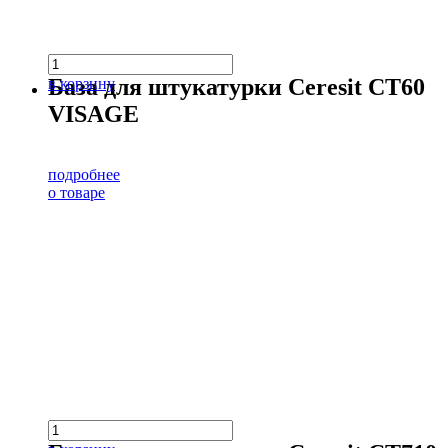
База для штукатурки Ceresit CT60
в корзину
VISAGE
подробнее
о товаре