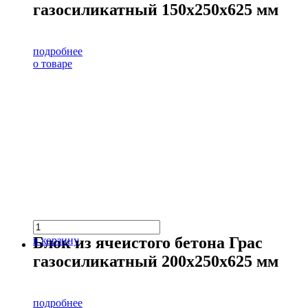
газосиликатный 150х250х625 мм
подробнее
о товаре
Блок из ячеистого бетона Грас
в корзину
газосиликатный 200х250х625 мм
подробнее