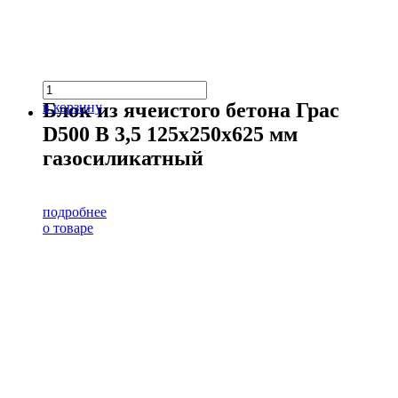
Блок из ячеистого бетона Грас
в корзину
D500 В 3,5 125х250х625 мм
газосиликатный
подробнее
о товаре