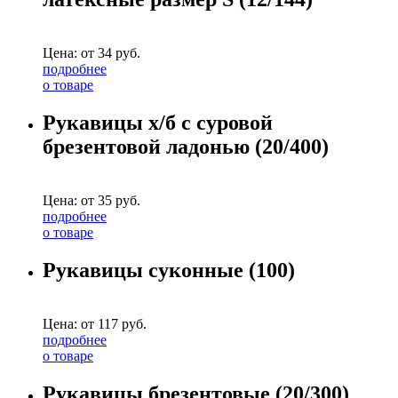
Цена: от
34
руб.
подробнее
о товаре
Рукавицы х/б с суровой
брезентовой ладонью (20/400)
Цена: от
35
руб.
подробнее
о товаре
Рукавицы суконные (100)
Цена: от
117
руб.
подробнее
о товаре
Рукавицы брезентовые (20/300)