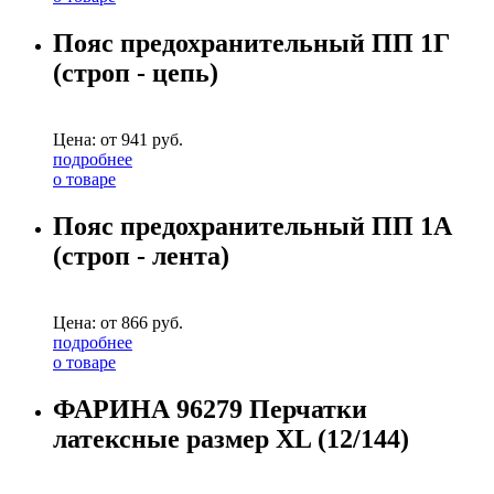
Пояс предохранительный ПП 1Г
(строп - цепь)
Цена: от
941
руб.
подробнее
о товаре
Пояс предохранительный ПП 1А
(строп - лента)
Цена: от
866
руб.
подробнее
о товаре
ФАРИНА 96279 Перчатки
латексные размер XL (12/144)