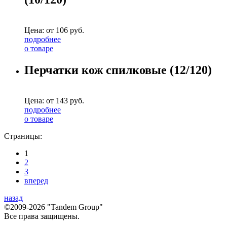
Цена: от
106
руб.
подробнее
о товаре
Перчатки кож спилковые (12/120)
Цена: от
143
руб.
подробнее
о товаре
Страницы:
1
2
3
вперед
назад
©2009-2026 "Tandem Group"
Все права защищены.