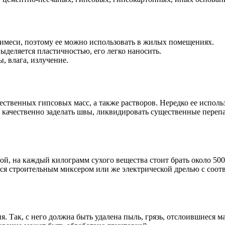
римеси, поэтому ее можно использовать в жилых помещениях.
ыделяется пластичностью, его легко наносить.
, влага, излучение.
ественных гипсовых масс, а также растворов. Нередко ее испол
качественно заделать швы, ликвидировать существенные перепа
ой, на каждый килограмм сухого вещества стоит брать около 500
ся строительным миксером или же электрической дрелью с соотв
. Так, с него должна быть удалена пыль, грязь, отслоившиеся 