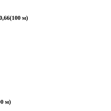
,66(100 м)
0 м)