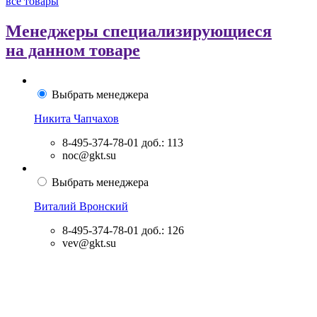
все товары
Менеджеры специализирующиеся
на данном товаре
Выбрать менеджера
Никита Чапчахов
8-495-374-78-01
доб.: 113
noc@gkt.su
Выбрать менеджера
Виталий Вронский
8-495-374-78-01
доб.: 126
vev@gkt.su