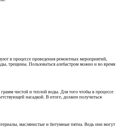
ьзуют в процессе проведения ремонтных мероприятий,
ды, трещины. Пользоваться алебастром можно и во время
 грамм чистой и теплой воды. Для того чтобы в процессе
етствующей насадкой. В итоге, должен получиться
материалы, маслянистые и битумные пятна. Ведь они могут