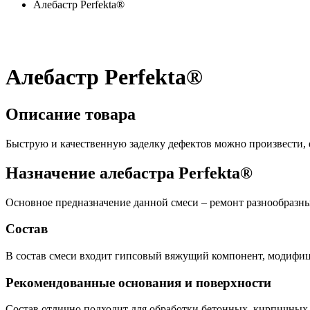
Алебастр Perfekta®
Алебастр Perfekta®
Описание товара
Быструю и качественную заделку дефектов можно произвести, е
Назначение алебастра Perfekta®
Основное предназначение данной смеси – ремонт разнообразны
Состав
В состав смеси входит гипсовый вяжущий компонент, модиф
Рекомендованные основания и поверхности
Состав отлично подходит для обработки бетонных, кирпичных