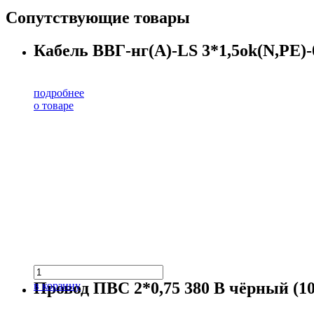
Сопутствующие товары
Кабель ВВГ-нг(А)-LS 3*1,5ok(N,PE)-0
подробнее
о товаре
Провод ПВС 2*0,75 380 В чёрный (10
в корзину