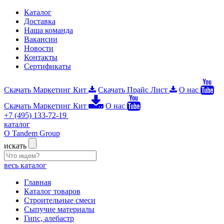
Каталог
Доставка
Наша команда
Вакансии
Новости
Контакты
Сертификаты
Скачать Маркетинг Кит
Скачать Прайс Лист
О нас
Скачать Маркетинг Кит
О нас
+7 (495) 133-72-19
каталог
О Tandem Group
искать
весь каталог
Главная
Каталог товаров
Строительные смеси
Сыпучие материалы
Гипс, алебастр