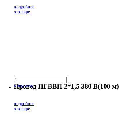
подробнее
о товаре
Провод ПГВВП 2*1,5 380 В(100 м)
в корзину
подробнее
о товаре